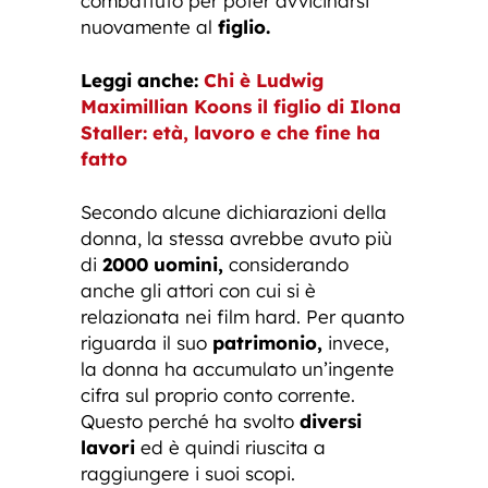
combattuto per poter avvicinarsi
nuovamente al
figlio.
Leggi anche:
Chi è Ludwig
Maximillian Koons il figlio di Ilona
Staller: età, lavoro e che fine ha
fatto
Secondo alcune dichiarazioni della
donna, la stessa avrebbe avuto più
di
2000 uomini,
considerando
anche gli attori con cui si è
relazionata nei film hard. Per quanto
riguarda il suo
patrimonio,
invece,
la donna ha accumulato un’ingente
cifra sul proprio conto corrente.
Questo perché ha svolto
diversi
lavori
ed è quindi riuscita a
raggiungere i suoi scopi.