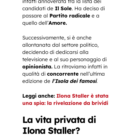
infatti annoverata fra la lista dei
candidati de
Il Sole
. Ha deciso di
passare al
Partito radicale
e a
quello dell’
Amore.
Successivamente, si è anche
allontanata dal settore politico,
decidendo di dedicarsi alla
televisione e al suo personaggio di
opinionista.
La ritroviamo infatti in
qualità di
concorrente
nell’ultima
edizione de
l’Isola dei famosi
.
Leggi anche:
Ilona Staller è stata
una spia: la rivelazione da brividi
La vita privata di
Ilona Staller?