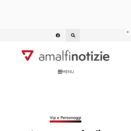
×
MENU
Vip e Personaggi