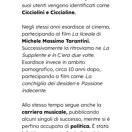
suoi utenti vengono identificati come
Cicciolini e Ciccioline.
Negli stessi anni esordisce al cinema,
partecipando al film
La liceale
di
Michele Massimo Tarantini.
Successivamente la ritroviamo ne
La
Supplente e in
C
‘era due volte.
Esordisce invece in ambito
pornografico, circa 10 anni dopo,
partecipando a film come
La
conchiglia dei desideri
e
Passione
indecente.
Allo stesso tempo segue anche la
carriera musicale,
pubblicando
alcuni singoli di successo, mentre si è
perfino occupata di
politica.
È stata