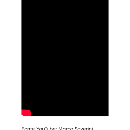
Fonte YouTube: Marco Soverini