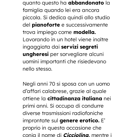
quanto questo ha
abbandonato
la
famiglia quando lei era ancora
piccola. Si dedica quindi allo studio
del
pianoforte
e successivamente
trova impiego come
modella.
Lavorando in un hotel viene inoltre
ingaggiata dai
servizi segreti
ungheresi
per sorvegliare alcuni
uomini importanti che risiedevano
nello stesso.
Negli anni 70 si sposa con un uomo
d’affari calabrese, grazie al quale
ottiene la
cittadinanza italiana
nei
primi anni. Si occupa di condurre
diverse trasmissioni radiofoniche
improntate sul
genere erotico.
E’
proprio in questa occasione che
conia il nome di
Cicciolina,
mentre i