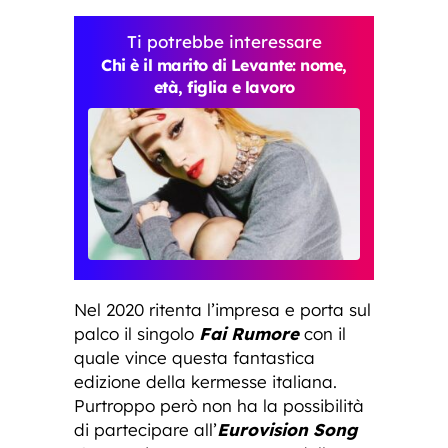
Ti potrebbe interessare
Chi è il marito di Levante: nome,
età, figlia e lavoro
Nel 2020 ritenta l’impresa e porta sul
palco il singolo
Fai Rumore
con il
quale vince questa fantastica
edizione della kermesse italiana.
Purtroppo però non ha la possibilità
di partecipare all’
Eurovision Song