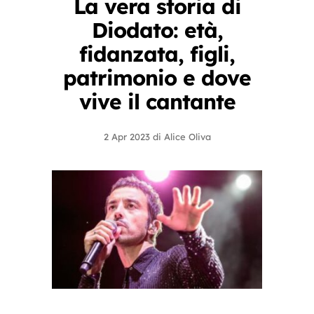
La vera storia di
Diodato: età,
fidanzata, figli,
patrimonio e dove
vive il cantante
2 Apr 2023
di
Alice Oliva