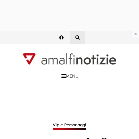
×
MENU
Vip e Personaggi