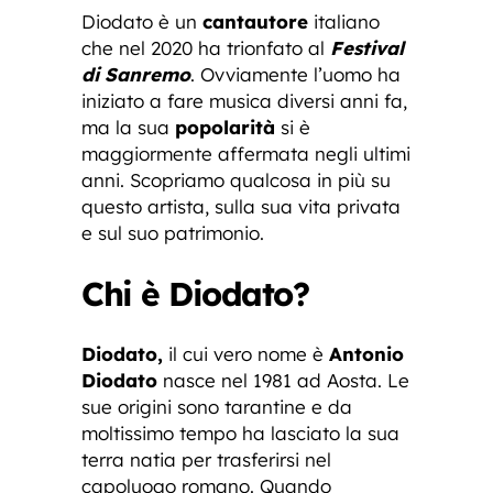
Diodato è un
cantautore
italiano
che nel 2020 ha trionfato al
Festival
di Sanremo
. Ovviamente l’uomo ha
iniziato a fare musica diversi anni fa,
ma la sua
popolarità
si è
maggiormente affermata negli ultimi
anni. Scopriamo qualcosa in più su
questo artista, sulla sua vita privata
e sul suo patrimonio.
Chi è Diodato?
Diodato,
il cui vero nome è
Antonio
Diodato
nasce nel 1981 ad Aosta. Le
sue origini sono tarantine e da
moltissimo tempo ha lasciato la sua
terra natia per trasferirsi nel
capoluogo romano. Quando