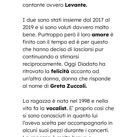
cantante ovvero
Levante.
I due sono stati insieme dal 2017 al
2019 e si sono voluti davvero molto
bene. Purtroppo però il loro
amore
è
finito con il tempo ed è per questo
che hanno deciso di lasciarsi pur
continuando a stimarsi
reciprocamente. Oggi Diodato ha
ritrovato la
felicità
accanto ad
un’altra donna, donna che risponde
al nome di
Greta Zuccoli.
La ragazza è nata nel 1998 e nella
vita fa la
vocalist.
E’ proprio così che
si sono conosciuti in quanto lui
l’aveva scelta per accompagnarlo in
alcuni suoi pezzi durante i concerti.