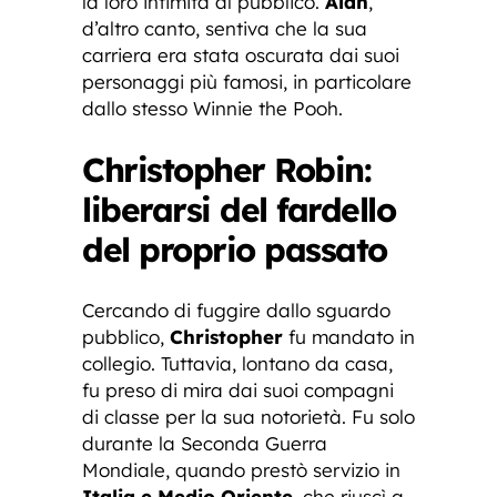
la loro intimità al pubblico.
Alan
,
d’altro canto, sentiva che la sua
carriera era stata oscurata dai suoi
personaggi più famosi, in particolare
dallo stesso Winnie the Pooh.
Christopher Robin:
liberarsi del fardello
del proprio passato
Cercando di fuggire dallo sguardo
pubblico,
Christopher
fu mandato in
collegio. Tuttavia, lontano da casa,
fu preso di mira dai suoi compagni
di classe per la sua notorietà. Fu solo
durante la Seconda Guerra
Mondiale, quando prestò servizio in
Italia e Medio Oriente
, che riuscì a