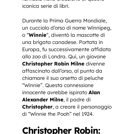
iconica serie di libri.
Durante la Prima Guerra Mondiale,
un cucciolo d’orso di nome Winnipeg,
o “
Winnie
“, diventò la mascotte di
una brigata canadese. Portata in
Europa, fu successivamente affidata
allo zoo di Londra. Qui, un giovane
Christopher Robin Milne
divenne
affascinato dall’orso, al punto da
chiamare il suo orsetto di peluche
“Winnie”. Questa connessione
innocente avrebbe ispirato
Alan
Alexander Milne
, il padre di
Christopher
, a creare il personaggio
di “Winnie the Pooh” nel 1924.
Christopher Robin: