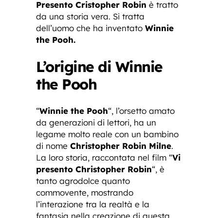
Presento Cristopher Robin
è tratto
da una storia vera. Si tratta
dell’uomo che ha inventato
Winnie
the Pooh.
L’origine di Winnie
the Pooh
“
Winnie the Pooh
“, l’orsetto amato
da generazioni di lettori, ha un
legame molto reale con un bambino
di nome
Christopher Robin Milne
.
La loro storia, raccontata nel film “
Vi
presento Christopher Robin
“, è
tanto agrodolce quanto
commovente, mostrando
l’interazione tra la realtà e la
fantasia nella creazione di questa