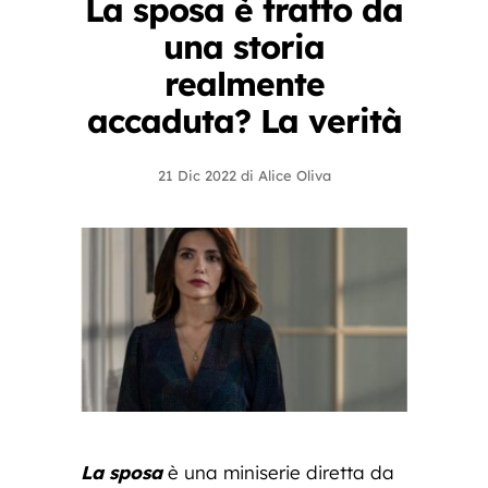
La sposa è tratto da
una storia
realmente
accaduta? La verità
21 Dic 2022
di
Alice Oliva
La sposa
è una miniserie diretta da