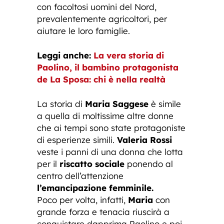
con facoltosi uomini del Nord,
prevalentemente agricoltori, per
aiutare le loro famiglie.
Leggi anche:
La vera storia di
Paolino, il bambino protagonista
de La Sposa: chi è nella realtà
La storia di
Maria Saggese
è simile
a quella di moltissime altre donne
che ai tempi sono state protagoniste
di esperienze simili.
Valeria Rossi
veste i panni di una donna che lotta
per il
riscatto sociale
ponendo al
centro dell’attenzione
l’emancipazione femminile.
Poco per volta, infatti,
Maria
con
grande forza e tenacia riuscirà a
conquistare dapprima Paolino e poi