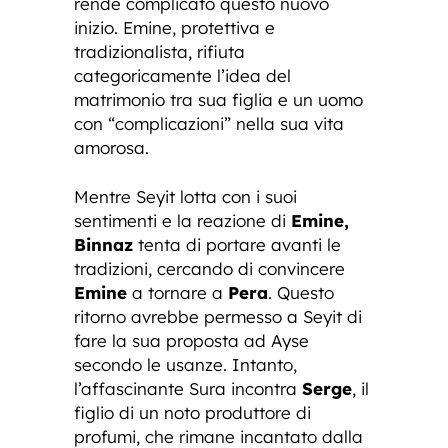
rende complicato questo nuovo
inizio. Emine, protettiva e
tradizionalista, rifiuta
categoricamente l’idea del
matrimonio tra sua figlia e un uomo
con “complicazioni” nella sua vita
amorosa.
Mentre Seyit lotta con i suoi
sentimenti e la reazione di
Emine,
Binnaz
tenta di portare avanti le
tradizioni, cercando di convincere
Emine
a tornare a
Pera
. Questo
ritorno avrebbe permesso a Seyit di
fare la sua proposta ad Ayse
secondo le usanze. Intanto,
l’affascinante Sura incontra
Serge
, il
figlio di un noto produttore di
profumi, che rimane incantato dalla