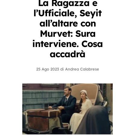
La Ragazza e
l’Ufficiale, Seyit
all’altare con
Murvet: Sura
interviene. Cosa
accadrà
25 Ago 2023
di
Andrea Calabrese