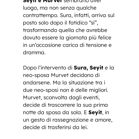
Seyit e Murvet
sembrano aver
luogo, ma non senza qualche
contrattempo. Sura, infatti, arriva sul
posto solo dopo il fatidico “sì”,
trasformando quella che avrebbe
dovuto essere la giornata più felice
in un’occasione carica di tensione e
dramma.
Dopo l’intervento di
Sura, Seyit
e la
neo-sposa Murvet decidono di
andarsene. Ma la situazione tra i
due neo-sposi non è delle migliori.
Murvet, sconvolta dagli eventi,
decide di trascorrere la sua prima
notte da sposa da sola. E
Seyit
, in
un gesto di rassegnazione e amore,
decide di trasferirsi da lei.