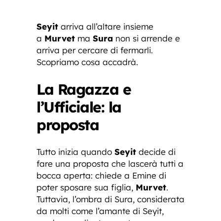
Seyit
arriva all’altare insieme
a
Murvet
ma
Sura
non si arrende e
arriva per cercare di fermarli.
Scopriamo cosa accadrà.
La Ragazza e
l’Ufficiale: la
proposta
Tutto inizia quando
Seyit
decide di
fare una proposta che lascerà tutti a
bocca aperta: chiede a Emine di
poter sposare sua figlia,
Murvet
.
Tuttavia, l’ombra di Sura, considerata
da molti come l’amante di Seyit,