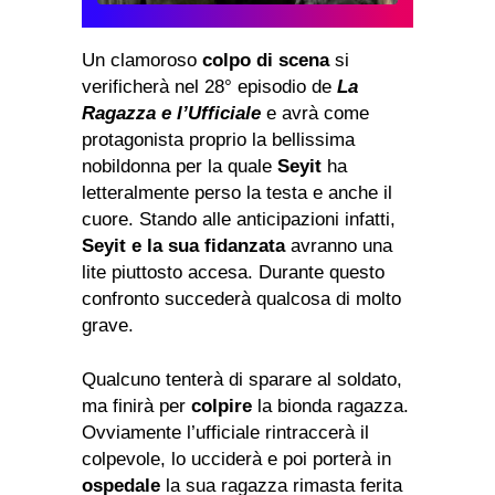
Un clamoroso
colpo di scena
si
verificherà nel 28° episodio de
La
Ragazza e l’Ufficiale
e avrà come
protagonista proprio la bellissima
nobildonna per la quale
Seyit
ha
letteralmente perso la testa e anche il
cuore. Stando alle anticipazioni infatti,
Seyit e la sua fidanzata
avranno una
lite piuttosto accesa. Durante questo
confronto succederà qualcosa di molto
grave.
Qualcuno tenterà di sparare al soldato,
ma finirà per
colpire
la bionda ragazza.
Ovviamente l’ufficiale rintraccerà il
colpevole, lo ucciderà e poi porterà in
ospedale
la sua ragazza rimasta ferita