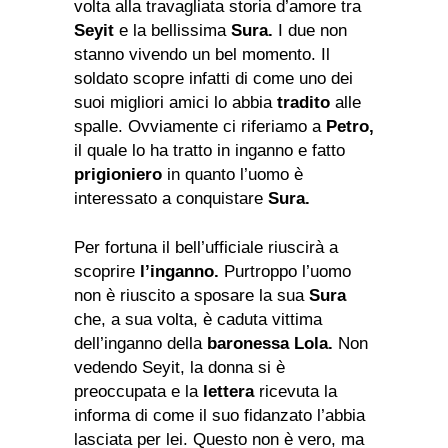
volta alla travagliata storia d’amore tra
Seyit
e la bellissima
Sura.
I due non
stanno vivendo un bel momento. Il
soldato scopre infatti di come uno dei
suoi migliori amici lo abbia
tradito
alle
spalle. Ovviamente ci riferiamo a
Petro,
il quale lo ha tratto in inganno e fatto
prigioniero
in quanto l’uomo è
interessato a conquistare
Sura.
Per fortuna il bell’ufficiale riuscirà a
scoprire
l’inganno.
Purtroppo l’uomo
non è riuscito a sposare la sua
Sura
che, a sua volta, è caduta vittima
dell’inganno della
baronessa Lola.
Non
vedendo Seyit, la donna si è
preoccupata e la
lettera
ricevuta la
informa di come il suo fidanzato l’abbia
lasciata per lei. Questo non è vero, ma