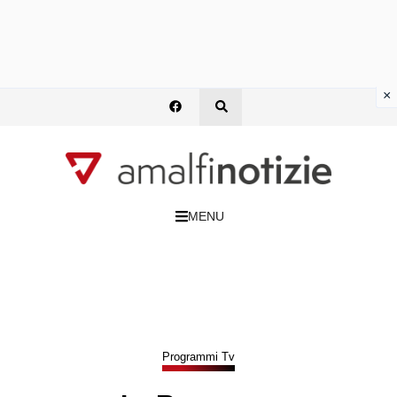
×
MENU
Programmi Tv