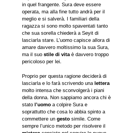
in quel frangente. Sura deve essere
operata, ma alla fine tutto andrà per il
meglio e si salverà. I familiari della
ragazza si sono molto spaventati tanto
che sua sorella chiederà a Seyit di
lasciarla stare. L’uomo capisce allora di
amare davvero moltissimo la sua Sura,
ma il suo
stile di vita
è davvero troppo
pericoloso per lei.
Proprio per questa ragione deciderà di
lasciarla e lo farà scrivendo una
lettera
molto intensa che sconvolgerà i piani
della donna. Non sappiamo ancora chi è
stato
l’uomo
a colpire Sura e
soprattutto che cosa lo abbia spinto a
commettere un
gesto
simile. Come
sempre l’unico metodo per risolvere il