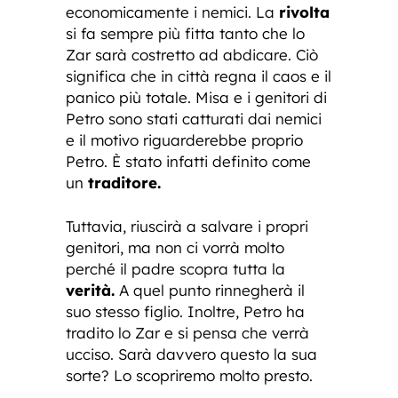
economicamente i nemici. La
rivolta
si fa sempre più fitta tanto che lo
Zar sarà costretto ad abdicare. Ciò
significa che in città regna il caos e il
panico più totale. Misa e i genitori di
Petro sono stati catturati dai nemici
e il motivo riguarderebbe proprio
Petro. È stato infatti definito come
un
traditore.
Tuttavia, riuscirà a salvare i propri
genitori, ma non ci vorrà molto
perché il padre scopra tutta la
verità.
A quel punto rinnegherà il
suo stesso figlio. Inoltre, Petro ha
tradito lo Zar e si pensa che verrà
ucciso. Sarà davvero questo la sua
sorte? Lo scopriremo molto presto.