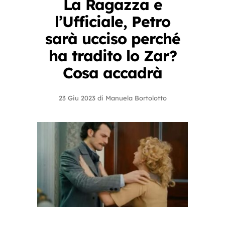
La Ragazza e
l’Ufficiale, Petro
sarà ucciso perché
ha tradito lo Zar?
Cosa accadrà
23 Giu 2023
di
Manuela Bortolotto