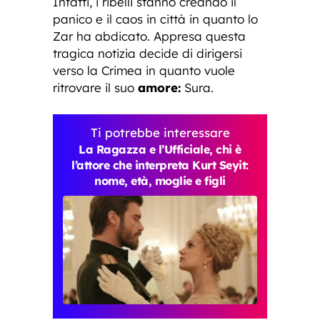
Infatti, i ribelli stanno creando il
panico e il caos in città in quanto lo
Zar ha abdicato. Appresa questa
tragica notizia decide di dirigersi
verso la Crimea in quanto vuole
ritrovare il suo
amore:
Sura.
Ti potrebbe interessare
La Ragazza e l’Ufficiale, chi è
l’attore che interpreta Kurt Seyit:
nome, età, moglie e figli