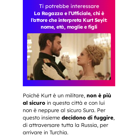
Ti potrebbe interessare
La Ragazza e l’Ufficiale, chi è
l’attore che interpreta Kurt Seyit:
nome, età, moglie e figli
Poiché Kurt è un militare,
non è più
al sicuro
in questa città e con lui
non è neppure al sicuro Sura. Per
questo insieme
decidono di fuggire
,
di attraversare tutta la Russia, per
arrivare in Turchia.