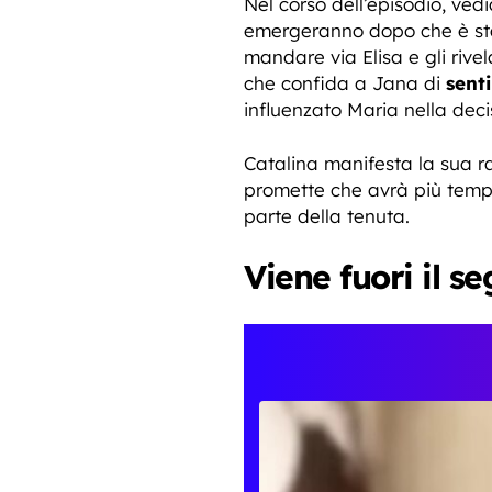
Nel corso dell’episodio, ve
emergeranno dopo che è stata
mandare via Elisa e gli riv
che confida a Jana di
senti
influenzato Maria nella dec
Catalina manifesta la sua r
promette che avrà più tempo
parte della tenuta.
Viene fuori il s