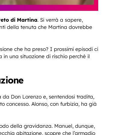
reto di Martina
. Si verrà a sapere,
anti della tenuta che Martina dovrebbe
isione che ha preso? I prossimi episodi ci
n una situazione di rischio perché il
azione
a da Don Lorenzo e, sentendosi tradita,
to concesso. Alonso, con furbizia, ha già
iodo della gravidanza. Manuel, dunque,
ecchia abitazione, scopre che l’armadio