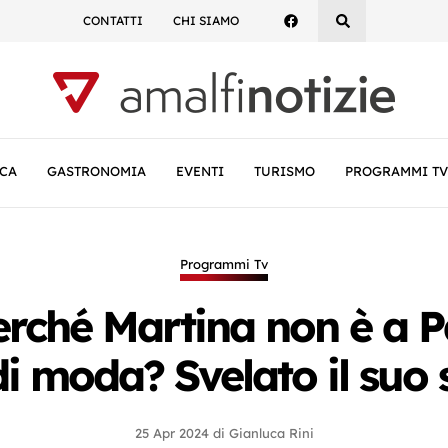
CONTATTI
CHI SIAMO
CA
GASTRONOMIA
EVENTI
TURISMO
PROGRAMMI TV
Programmi Tv
rché Martina non è a Par
di moda? Svelato il suo 
25 Apr 2024
di
Gianluca Rini