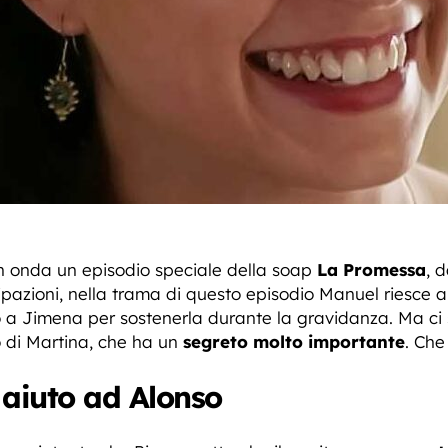
 in onda un episodio speciale della soap
La Promessa
, 
ipazioni, nella trama di questo episodio Manuel riesce a
no a Jimena per sostenerla durante la gravidanza. Ma ci
o di Martina, che ha un
segreto molto importante
. Ch
 aiuto ad Alonso