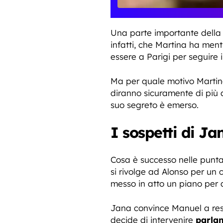
Una parte importante della 
infatti, che Martina ha men
essere a Parigi per seguire 
Ma per quale motivo Marti
diranno sicuramente di più 
suo segreto è emerso.
I sospetti di Ja
Cosa è successo nelle punta
si rivolge ad Alonso per un 
messo in atto un piano per 
Jana convince Manuel a rest
decide di intervenire
parla