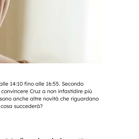
dalle 14:10 fino alle 16:55. Secondo
 convincere Cruz a non infastidire più
 sono anche altre novità che riguardano
e cosa succederà?