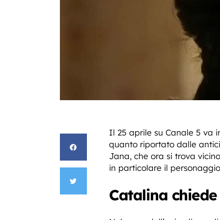
Il 25 aprile su Canale 5 va
quanto riportato dalle antic
Jana, che ora si trova vici
in particolare il personaggi
Catalina chiede