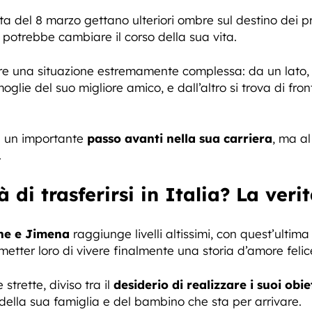
ta del 8 marzo gettano ulteriori ombre sul destino dei p
potrebbe cambiare il corso della sua vita.
re una situazione estremamente complessa: da un lato, de
moglie del suo migliore amico, e dall’altro si trova di fro
a un importante
passo avanti nella sua carriera
, ma al
.
di trasferirsi in Italia? La veri
ne e Jimena
raggiunge livelli altissimi, con quest’ulti
metter loro di vivere finalmente una storia d’amore felic
 strette, diviso tra il
desiderio di realizzare i suoi obie
 della sua famiglia e del bambino che sta per arrivare.