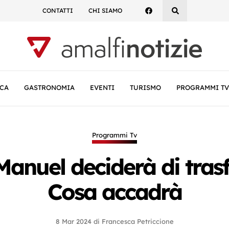
CONTATTI
CHI SIAMO
CA
GASTRONOMIA
EVENTI
TURISMO
PROGRAMMI TV
Programmi Tv
anuel deciderà di trasfer
Cosa accadrà
8 Mar 2024
di
Francesca Petriccione