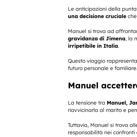
Le anticipazioni della punta
una decisione cruciale
che 
Manuel si trova ad affronta
gravidanza di Jimena
, la 
irripetibile in Italia
.
Questo viaggio rappresent
futuro personale e familiare
Manuel accetterà 
La tensione tra
Manuel, Ja
riavvicinarla al marito e per
Tuttavia, Manuel si trova alle
responsabilità nei confronti