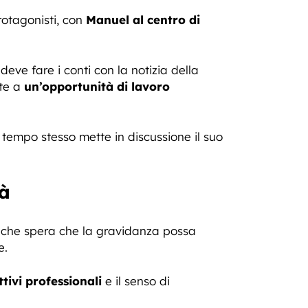
rotagonisti, con
Manuel al centro di
ve fare i conti con la notizia della
nte a
un’opportunità di lavoro
 tempo stesso mette in discussione il suo
tà
ma che spera che la gravidanza possa
e.
ttivi professionali
e il senso di