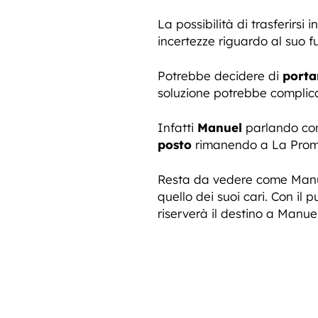
La possibilità di trasferirs
incertezze riguardo al suo f
Potrebbe decidere di
porta
soluzione potrebbe complicar
Infatti
Manuel
parlando con
posto
rimanendo a La Prom
Resta da vedere come Manuel 
quello dei suoi cari. Con il 
riserverà il destino a Manue