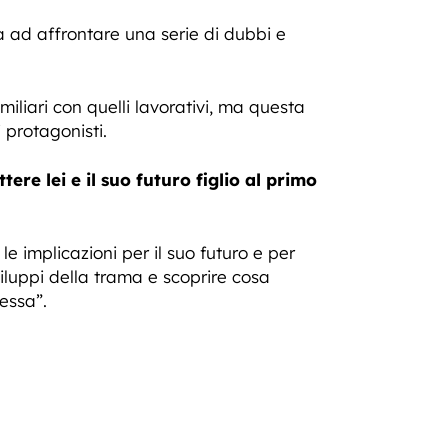
va ad affrontare una serie di dubbi e
iliari con quelli lavorativi, ma questa
 protagonisti.
ere lei e il suo futuro figlio al primo
 implicazioni per il suo futuro e per
viluppi della trama e scoprire cosa
essa”.