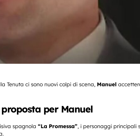
lla Tenuta ci sono nuovi colpi di scena,
Manuel
accetterà
 proposta per Manuel
visiva spagnola
“La Promessa”
, i personaggi principali
a.