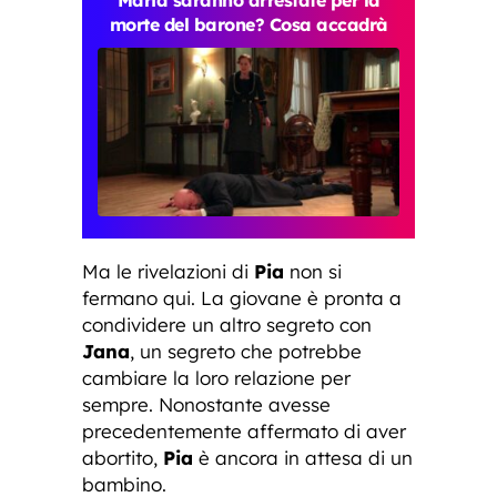
morte del barone? Cosa accadrà
Ma le rivelazioni di
Pia
non si
fermano qui. La giovane è pronta a
condividere un altro segreto con
Jana
, un segreto che potrebbe
cambiare la loro relazione per
sempre. Nonostante avesse
precedentemente affermato di aver
abortito,
Pia
è ancora in attesa di un
bambino.