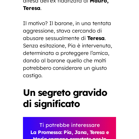
difesa dell’ex fidanzata di
Mauro,
Teresa
.
Il motivo? Il barone, in una tentata
aggressione, stava cercando di
abusare sessualmente di
Teresa
.
Senza esitazione, Pia è intervenuta,
determinata a proteggere l’amica,
dando al barone quello che molti
potrebbero considerare un giusto
castigo.
Un segreto gravido
di significato
Ti potrebbe interessare
La Promessa: Pia, Jana, Teresa e
Maria saranno arrestate per la