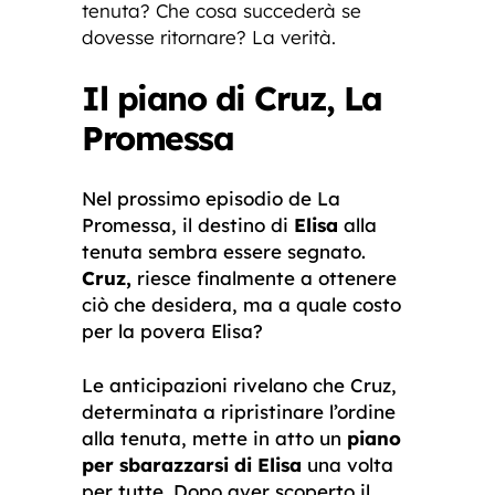
tenuta? Che cosa succederà se
dovesse ritornare? La verità.
Il piano di Cruz, La
Promessa
Nel prossimo episodio de La
Promessa, il destino di
Elisa
alla
tenuta sembra essere segnato.
Cruz,
riesce finalmente a ottenere
ciò che desidera, ma a quale costo
per la povera Elisa?
Le anticipazioni rivelano che Cruz,
determinata a ripristinare l’ordine
alla tenuta, mette in atto un
piano
per sbarazzarsi di Elisa
una volta
per tutte. Dopo aver scoperto il