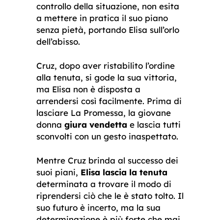
controllo della situazione, non esita
a mettere in pratica il suo piano
senza pietà, portando Elisa sull’orlo
dell’abisso.
Cruz, dopo aver ristabilito l’ordine
alla tenuta, si gode la sua vittoria,
ma Elisa non è disposta a
arrendersi così facilmente. Prima di
lasciare La Promessa, la giovane
donna
giura vendetta
e lascia tutti
sconvolti con un gesto inaspettato.
Mentre Cruz brinda al successo dei
suoi piani,
Elisa lascia la tenuta
determinata a trovare il modo di
riprendersi ciò che le è stato tolto. Il
suo futuro è incerto, ma la sua
determinazione è più forte che mai.