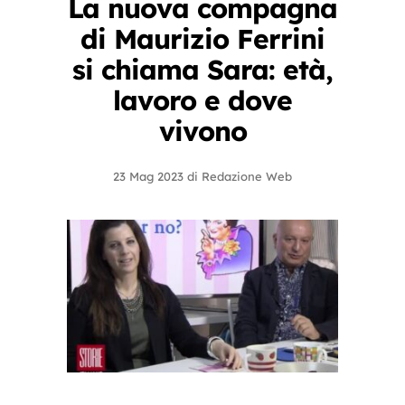
La nuova compagna
di Maurizio Ferrini
si chiama Sara: età,
lavoro e dove
vivono
23 Mag 2023
di
Redazione Web