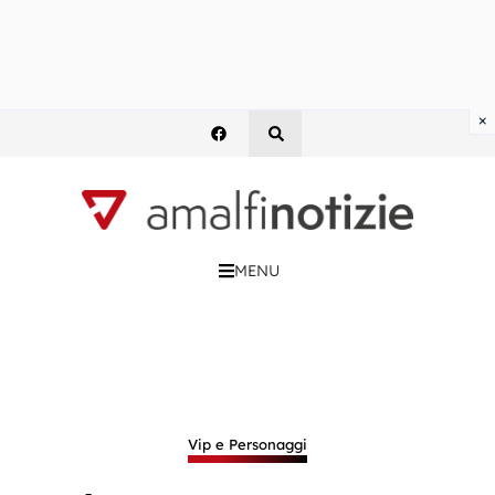
×
MENU
Vip e Personaggi