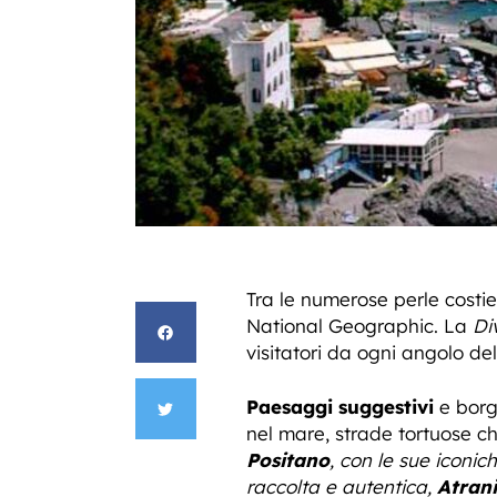
Tra le numerose perle costier
National Geographic. La
Di
visitatori da ogni angolo d
Paesaggi suggestivi
e borgh
nel mare, strade tortuose c
Positano
, con le sue iconi
raccolta e autentica,
Atrani