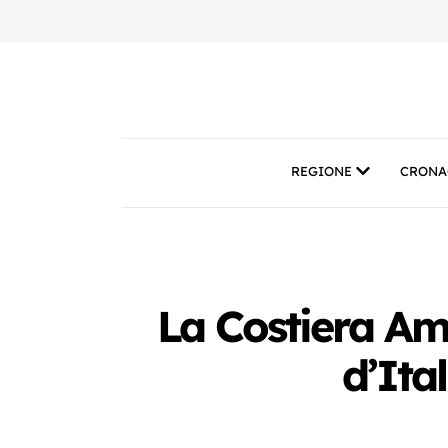
REGIONE
CRONA
La Costiera Ama
d’Ita