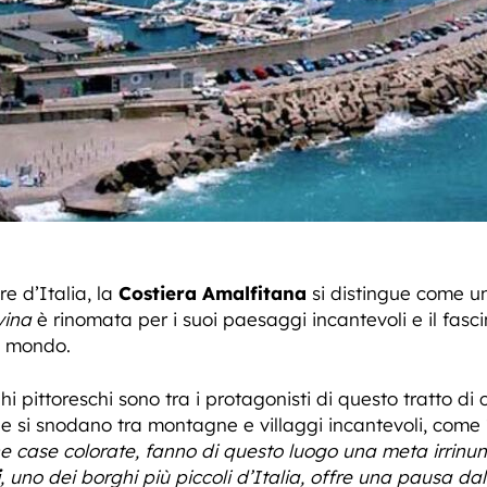
e d’Italia, la
Costiera Amalfitana
si distingue come un
vina
è rinomata per i suoi paesaggi incantevoli e il fas
el mondo.
i pittoreschi sono tra i protagonisti di questo tratto di
he si snodano tra montagne e villaggi incantevoli, come 
che case colorate, fanno di questo luogo una meta irrinun
, uno dei borghi più piccoli d’Italia, offre una pausa da