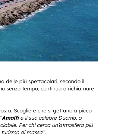
a delle più spettacolari, secondo il
cino senza tempo, continua a richiamare
 costa. Scogliere che si gettano a picco
“
Amalfi
e il suo celebre Duomo, o
ciabile. Per chi cerca un’atmosfera più
l turismo di massa
“.