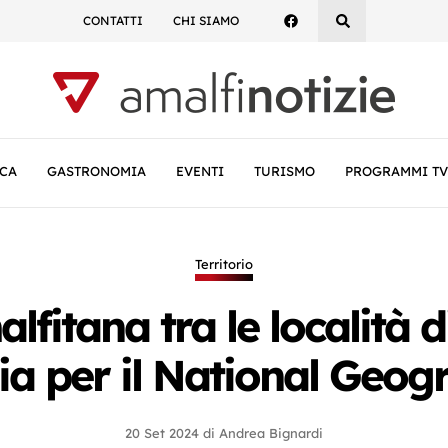
CONTATTI
CHI SIAMO
CA
GASTRONOMIA
EVENTI
TURISMO
PROGRAMMI TV
Territorio
lfitana tra le località d
lia per il National Geog
20 Set 2024
di
Andrea Bignardi