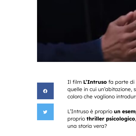
Il film
L’Intruso
fa parte di
quelle in cui un’abitazione, 
coloro che vogliono introdur
L’Intruso è proprio
un esem
proprio
thriller psicologico
una storia vera?