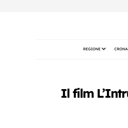
REGIONE
CRONA
Il film L’In