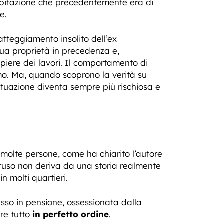
 abitazione che precedentemente era di
e.
atteggiamento insolito dell’ex
 sua proprietà in precedenza e,
iere dei lavori. Il comportamento di
omo. Ma, quando scoprono la verità su
ituazione diventa sempre più rischiosa e
 molte persone, come ha chiarito l’autore
truso non deriva da una storia realmente
n molti quartieri.
esso in pensione, ossessionata dalla
ere tutto
in perfetto ordine
.