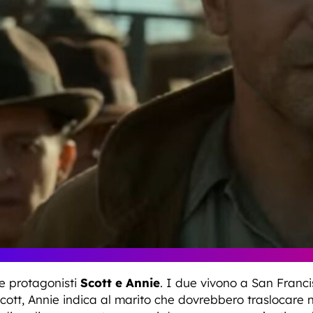
e protagonisti
Scott e Annie
. I due vivono a San Franc
ott, Annie indica al marito che dovrebbero traslocare 