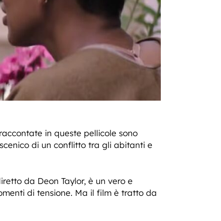
raccontate in queste pellicole sono
cenico di un conflitto tra gli abitanti e
diretto da Deon Taylor, è un vero e
menti di tensione. Ma il film è tratto da