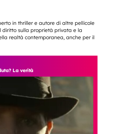
perto in thriller e autore di altre pellicole
diritto sulla proprietà privata e la
della realtà contemporanea, anche per il
aduta? La verità