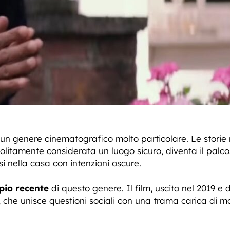
 un genere cinematografico molto particolare. Le storie 
solitamente considerata un luogo sicuro, diventa il palcos
si nella casa con intenzioni oscure.
pio recente
di questo genere. Il film, uscito nel 2019 e 
, che unisce questioni sociali con una trama carica di mo