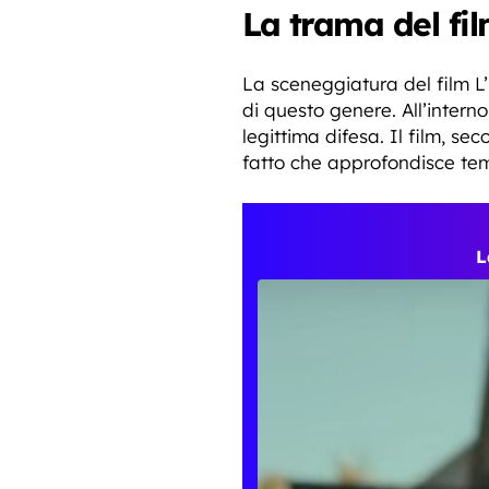
La trama del fil
La sceneggiatura del film L’
di questo genere. All’interno
legittima difesa. Il film, s
fatto che approfondisce temi
L