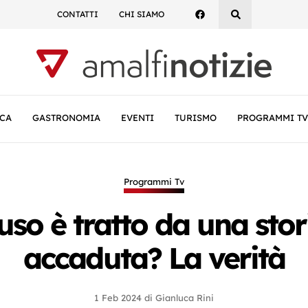
CONTATTI
CHI SIAMO
CA
GASTRONOMIA
EVENTI
TURISMO
PROGRAMMI TV
Programmi Tv
truso è tratto da una sto
accaduta? La verità
1 Feb 2024
di
Gianluca Rini