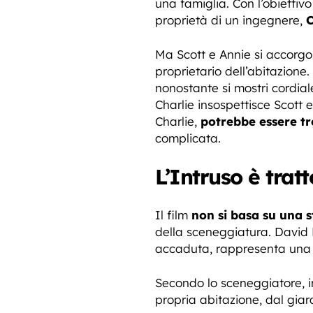
una famiglia. Con l’obietti
proprietà di un ingegnere,
C
Ma Scott e Annie si accorgon
proprietario dell’abitazione
nonostante si mostri cordial
Charlie insospettisce Scott 
Charlie,
potrebbe essere tr
complicata.
L’Intruso è trat
Il film
non si basa su una s
della sceneggiatura. David 
accaduta, rappresenta un
Secondo lo sceneggiatore, in
propria abitazione, dal gia