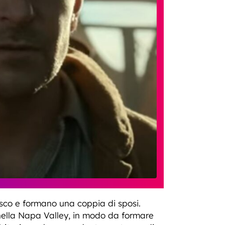
isco e formano una coppia di sposi.
nella Napa Valley, in modo da formare