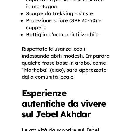
in montagna
Scarpe da trekking robuste
Protezione solare (SPF 30-50) e
cappello
Bottiglia d’acqua riutilizzabile
Rispettate le usanze locali
indossando abiti modesti. Imparare
qualche frase base in arabo, come
“Marhaba” (ciao), sarà apprezzato
dalla comunità locale.
Esperienze
autentiche da vivere
sul Jebel Akhdar
Le attività da scoprire sul Jebel