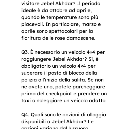
visitare Jebel Akhdar? Il periodo
ideale è da ottobre ad aprile,
quando le temperature sono più
piacevoli. In particolare, marzo e
aprile sono spettacolari per la
fioritura delle rose damascene.
Q3. È necessario un veicolo 4×4 per
raggiungere Jebel Akhdar? Sì, è
obbligatorio un veicolo 4×4 per
superare il posto di blocco della
polizia all’inizio della salita. Se non
ne avete uno, potete parcheggiare
prima del checkpoint e prendere un
taxi o noleggiare un veicolo adatto.
Q4. Quali sono le opzioni di alloggio
disponibili a Jebel Akhdar? Le
opzioni variano dal lussuoso