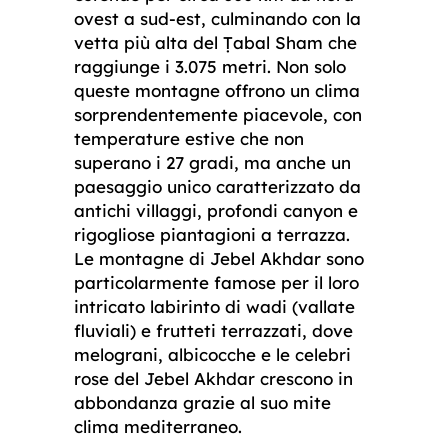
ovest a sud-est, culminando con la
vetta più alta del Ṭabal Sham che
raggiunge i 3.075 metri. Non solo
queste montagne offrono un clima
sorprendentemente piacevole, con
temperature estive che non
superano i 27 gradi, ma anche un
paesaggio unico caratterizzato da
antichi villaggi, profondi canyon e
rigogliose piantagioni a terrazza.
Le montagne di Jebel Akhdar sono
particolarmente famose per il loro
intricato labirinto di wadi (vallate
fluviali) e frutteti terrazzati, dove
melograni, albicocche e le celebri
rose del Jebel Akhdar crescono in
abbondanza grazie al suo mite
clima mediterraneo.