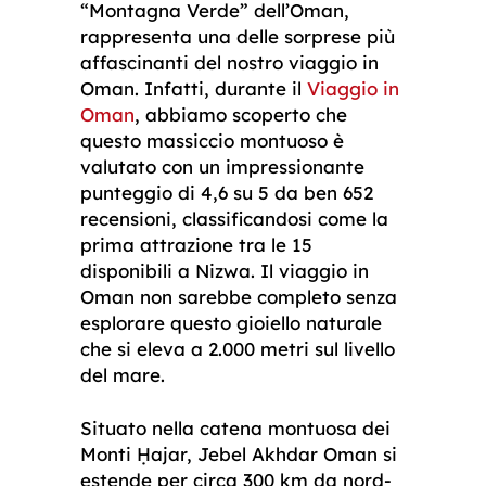
“Montagna Verde” dell’Oman,
rappresenta una delle sorprese più
affascinanti del nostro viaggio in
Oman. Infatti, durante il
Viaggio in
Oman
, abbiamo scoperto che
questo massiccio montuoso è
valutato con un impressionante
punteggio di 4,6 su 5 da ben 652
recensioni, classificandosi come la
prima attrazione tra le 15
disponibili a Nizwa. Il viaggio in
Oman non sarebbe completo senza
esplorare questo gioiello naturale
che si eleva a 2.000 metri sul livello
del mare.
Situato nella catena montuosa dei
Monti Ḥajar, Jebel Akhdar Oman si
estende per circa 300 km da nord-