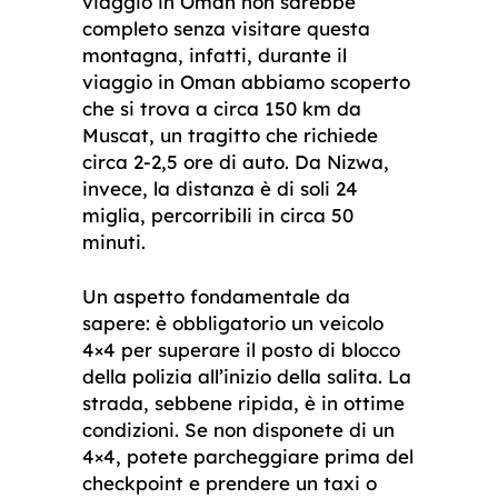
viaggio in Oman non sarebbe
completo senza visitare questa
montagna, infatti, durante il
viaggio in Oman abbiamo scoperto
che si trova a circa 150 km da
Muscat, un tragitto che richiede
circa 2-2,5 ore di auto. Da Nizwa,
invece, la distanza è di soli 24
miglia, percorribili in circa 50
minuti.
Un aspetto fondamentale da
sapere: è obbligatorio un veicolo
4×4 per superare il posto di blocco
della polizia all’inizio della salita. La
strada, sebbene ripida, è in ottime
condizioni. Se non disponete di un
4×4, potete parcheggiare prima del
checkpoint e prendere un taxi o