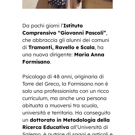
Da pochi giorni l’
Istituto
Comprensivo “Giovanni Pascoli”
,
che abbraccia gli alunni dei comuni
di
Tramonti, Ravello e Scala
, ha
una nuova dirigente:
Maria Anna
Formisano
.
Psicologa di 48 anni, originaria di
Torre del Greco, la Formisano non è
solo una professionista con un ricco
curriculum, ma anche una persona
abituata a muoversi tra scuola,
università e territorio. Ha conseguito
un
dottorato in Metodologia della
Ricerca Educativa
all’Università di
Salerno, è autrice di saggi e articoli e