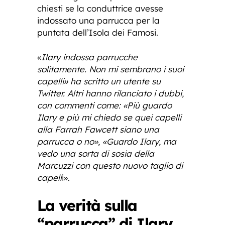
chiesti se la conduttrice avesse
indossato una parrucca per la
puntata dell’Isola dei Famosi.
«
Ilary indossa parrucche
solitamente. Non mi sembrano i suoi
capelli» ha scritto un utente su
Twitter. Altri hanno rilanciato i dubbi,
con commenti come: «Più guardo
Ilary e più mi chiedo se quei capelli
alla Farrah Fawcett siano una
parrucca o no», «Guardo Ilary, ma
vedo una sorta di sosia della
Marcuzzi con questo nuovo taglio di
capell
i».
La verità sulla
“parrucca” di Ilary