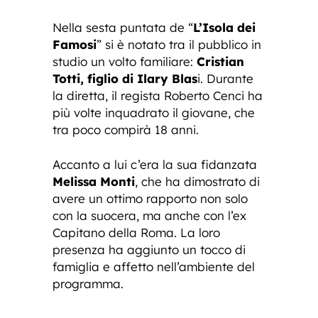
Nella sesta puntata de “
L’Isola dei
Famosi
” si è notato tra il pubblico in
studio un volto familiare:
Cristian
Totti, figlio di Ilary Blas
i. Durante
la diretta, il regista Roberto Cenci ha
più volte inquadrato il giovane, che
tra poco compirà 18 anni.
Accanto a lui c’era la sua fidanzata
Melissa Monti
, che ha dimostrato di
avere un ottimo rapporto non solo
con la suocera, ma anche con l’ex
Capitano della Roma. La loro
presenza ha aggiunto un tocco di
famiglia e affetto nell’ambiente del
programma.