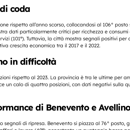
 di coda
ne rispetto all’anno scorso, collocandosi al 106° posto 
a dati particolarmente critici per ricchezza e consumi (
izi (101ª). Tuttavia, la città mostra segnali positivi per 
iva crescita economica tra il 2017 e il 2022.
o in difficoltà
zioni rispetto al 2023. La provincia è tra le ultime per a
sce un calo di quattro posizioni, con dati negativi sulla q
formance di Benevento e Avellin
o segnali di ripresa. Benevento si piazza al 76° posto,