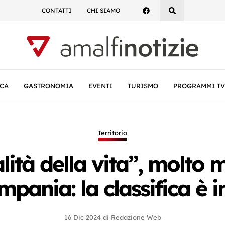
CONTATTI
CHI SIAMO
CA
GASTRONOMIA
EVENTI
TURISMO
PROGRAMMI TV
Territorio
ità della vita”, molto m
mpania: la classifica è 
16 Dic 2024
di
Redazione Web