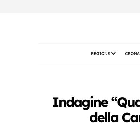
REGIONE
CRONA
Indagine “Qual
della Ca