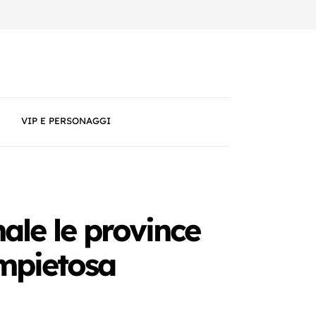
VIP E PERSONAGGI
ale le province
impietosa