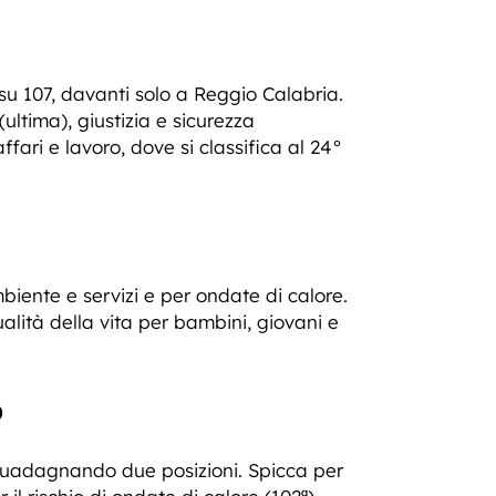
su 107, davanti solo a Reggio Calabria.
ultima), giustizia e sicurezza
affari e lavoro, dove si classifica al 24°
mbiente e servizi e per ondate di calore.
ualità della vita per bambini, giovani e
o
 guadagnando due posizioni. Spicca per