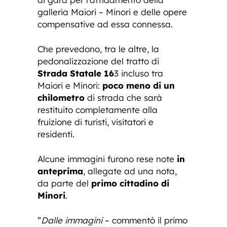
galleria Maiori – Minori e delle opere
compensative ad essa connessa.
Che prevedono, tra le altre, la
pedonalizzazione del tratto di
Strada Statale 16
3 incluso tra
Maiori e Minori:
poco meno di un
chilometro
di strada che sarà
restituito completamente alla
fruizione di turisti, visitatori e
residenti.
Alcune immagini furono rese note
in
anteprima
, allegate ad una nota,
da parte del
primo cittadino di
Minori
.
“
Dalle immagini
– commentò il primo