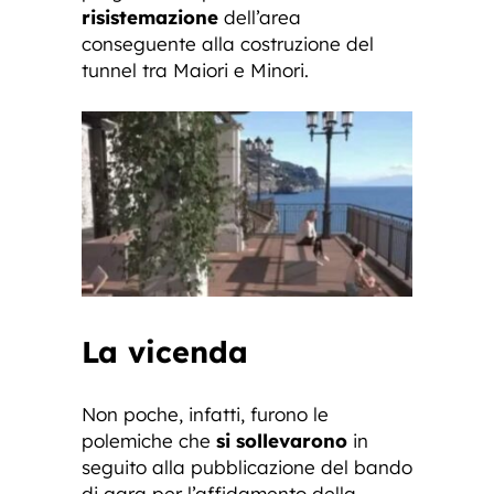
risistemazione
dell’area
conseguente alla costruzione del
tunnel tra Maiori e Minori.
La vicenda
Non poche, infatti, furono le
polemiche che
si sollevarono
in
seguito alla pubblicazione del bando
di gara per l’affidamento della