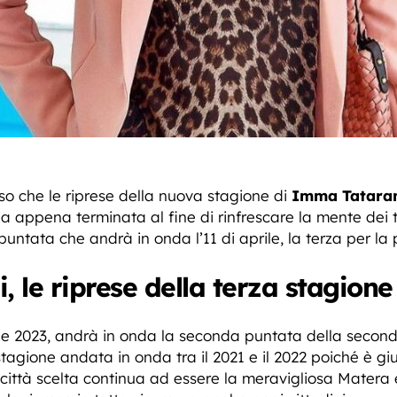
che le riprese della nuova stagione di
Imma Tatara
la appena terminata al fine di rinfrescare la mente dei 
puntata che andrà in onda l’11 di aprile, la terza per la 
le riprese della terza stagione 
le 2023, andrà in onda la seconda puntata della secon
tagione andata in onda tra il 2021 e il 2022 poiché è gi
a città scelta continua ad essere la meravigliosa Matera e