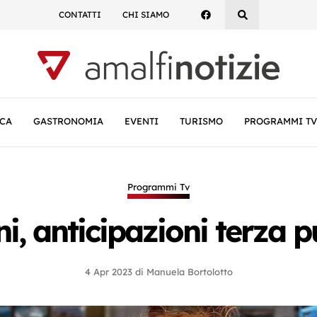
CONTATTI
CHI SIAMO
CA
GASTRONOMIA
EVENTI
TURISMO
PROGRAMMI TV
Programmi Tv
, anticipazioni terza pu
4 Apr 2023
di
Manuela Bortolotto