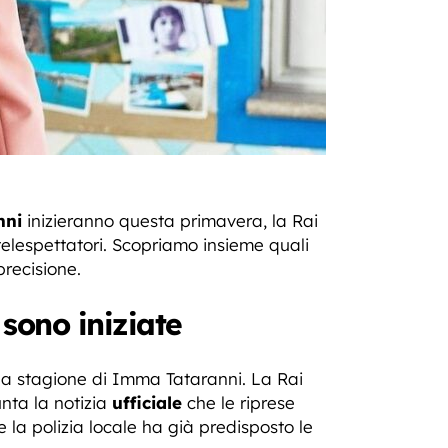
nni
inizieranno questa primavera, la Rai
telespettatori. Scopriamo insieme quali
precisione.
sono iniziate
da stagione di Imma Tataranni. La Rai
unta la notizia
ufficiale
che le riprese
 la polizia locale ha già predisposto le