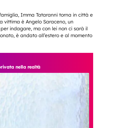
famiglia, Imma Tataranni torna in città e
la vittima è Angelo Saraceno, un
 per indagare, ma con lei non ci sarà il
ionato, è andato all’estero e al momento
privata nella realtà