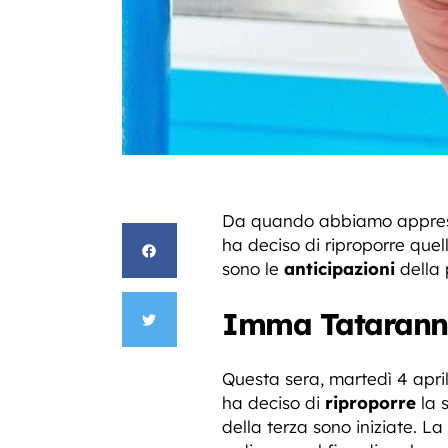
Da quando abbiamo appreso 
ha deciso di riproporre quel
sono le
anticipazioni
della 
Imma Tataranni, 
Questa sera, martedì 4 apri
ha deciso di
riproporre
la s
della terza sono iniziate. L