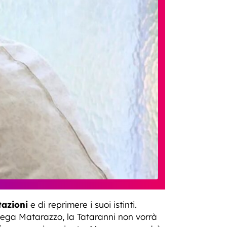
tazioni
e di reprimere i suoi istinti.
llega Matarazzo, la Tataranni non vorrà