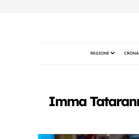
REGIONE
CRONA
Imma Tataranni