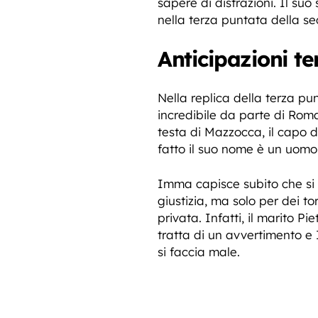
sapere di distrazioni. Il suo 
nella terza puntata della s
Anticipazioni t
Nella replica della terza p
incredibile da parte di Rom
testa di Mazzocca, il capo 
fatto il suo nome è un uomo
Imma capisce subito che si 
giustizia, ma solo per dei t
privata. Infatti, il marito
tratta di un avvertimento e 
si faccia male.