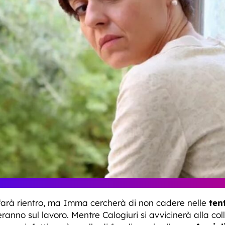
farà rientro, ma Imma cercherà di non cadere nelle
ten
ranno sul lavoro. Mentre Calogiuri si avvicinerà alla co