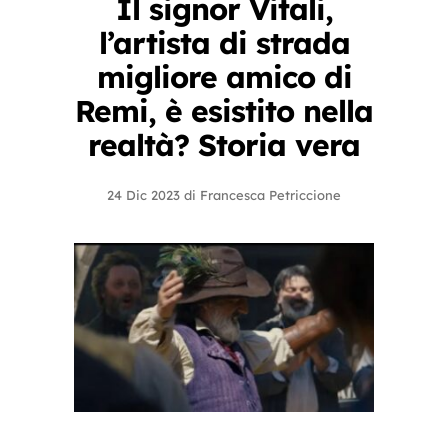
Il signor Vitali,
l’artista di strada
migliore amico di
Remi, è esistito nella
realtà? Storia vera
24 Dic 2023
di
Francesca Petriccione