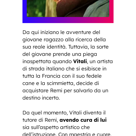
Da qui iniziano le avventure del
giovane ragazzo alla ricerca della
sua reale identità. Tuttavia, la sorte
del giovane prende una piega
inaspettata quando
Vitali
, un artista
di strada italiano che si esibisce in
tutta la Francia con il suo fedele
cane e la scimmietta, decide di
acquistare Remi per salvarlo da un
destino incerto.
Da quel momento, Vitali diventa il
tutore di Remi,
avendo cura di lui
sia sull’aspetto artistico che
dell’istruzione. Con maestria e cuore,