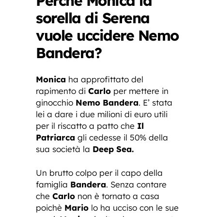
Perchè Monica la
sorella di Serena
vuole uccidere Nemo
Bandera?
Monica
ha approfittato del
rapimento di
Carlo
per mettere in
ginocchio
Nemo Bandera
. E’ stata
lei a dare i due milioni di euro utili
per il riscatto a patto che
Il
Patriarca
gli cedesse il 50% della
sua società la
Deep Sea.
Un brutto colpo per il capo della
famiglia
Bandera
. Senza contare
che
Carlo
non è tornato a casa
poichè
Mario
lo ha ucciso con le sue