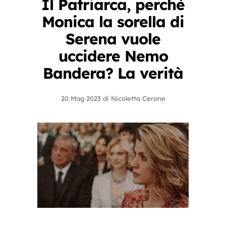
Il Patriarca, perchè
Monica la sorella di
Serena vuole
uccidere Nemo
Bandera? La verità
20 Mag 2023
di
Nicoletta Cerone