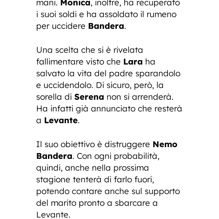
mani.
Monica
, inoltre, ha recuperato
i suoi soldi e ha assoldato il rumeno
per uccidere
Bandera
.
Una scelta che si è rivelata
fallimentare visto che
Lara
ha
salvato la vita del padre sparandolo
e uccidendolo. Di sicuro, però, la
sorella di
Serena
non si arrenderà.
Ha infatti già annunciato che resterà
a
Levante
.
Il suo obiettivo è distruggere
Nemo
Bandera
. Con ogni probabilità,
quindi, anche nella prossima
stagione tenterà di farlo fuori,
potendo contare anche sul supporto
del marito pronto a sbarcare a
Levante.