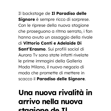
Il backstage de
Il Paradiso delle
Signore
è sempre ricco di sorprese.
Con le riprese della nuova stagione
che proseguono a ritmo serrato, i fan
hanno avuto un assaggio della rivale
di
Vittorio Conti e Adelaide Di
Sant’Erasmo
. Sui profili social di
Aurora Tv sono state infatti rivelate
le prime immagini della Galleria
Moda Milano, il nuovo negozio di
moda che promette di mettere in
scacco il
Paradiso delle Signore
.
Una nuova rivalità in
arrivo nella nuova
stagione de Il