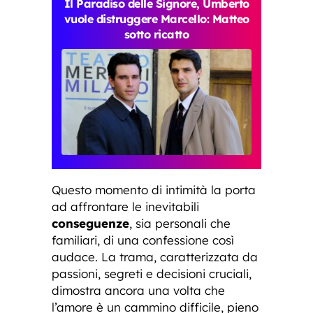
Il Paradiso delle Signore, Umberto
vuole distruggere Marcello: Matteo
sotto ricatto
Questo momento di intimità la porta
ad affrontare le inevitabili
conseguenze
, sia personali che
familiari, di una confessione così
audace. La trama, caratterizzata da
passioni, segreti e decisioni cruciali,
dimostra ancora una volta che
l’amore è un cammino difficile, pieno