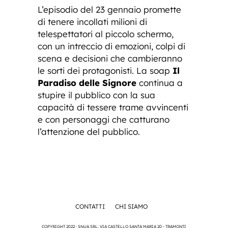
L’episodio del 23 gennaio promette
di tenere incollati milioni di
telespettatori al piccolo schermo,
con un intreccio di emozioni, colpi di
scena e decisioni che cambieranno
le sorti dei protagonisti. La soap
Il
Paradiso delle Signore
continua a
stupire il pubblico con la sua
capacità di tessere trame avvincenti
e con personaggi che catturano
l’attenzione del pubblico.
CONTATTI
CHI SIAMO
COPYRIGHT 2022 · SNUA SRL, VIA CASTELLO SANTA MARIA 20 - TRAMONTI