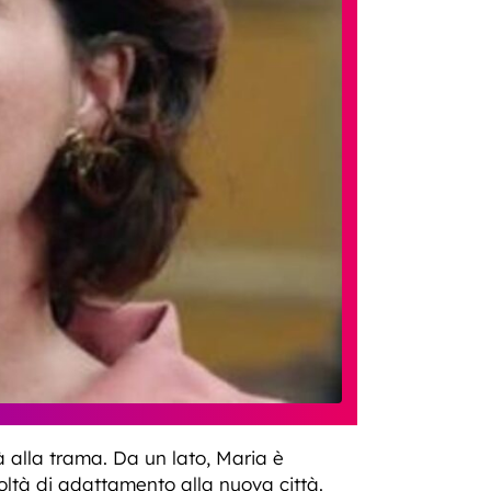
à alla trama. Da un lato, Maria è
icoltà di adattamento alla nuova città.