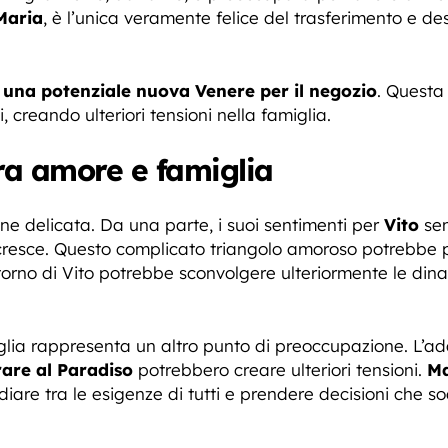
Maria
, è l’unica veramente felice del trasferimento e d
una potenziale nuova Venere per il negozio
. Questa
, creando ulteriori tensioni nella famiglia.
tra amore e famiglia
one delicata. Da una parte, i suoi sentimenti per
Vito
sem
resce. Questo complicato triangolo amoroso potrebbe por
itorno di Vito potrebbe sconvolgere ulteriormente le din
glia rappresenta un altro punto di preoccupazione. L’
rare al Paradiso
potrebbero creare ulteriori tensioni.
Ma
are tra le esigenze di tutti e prendere decisioni che sodd