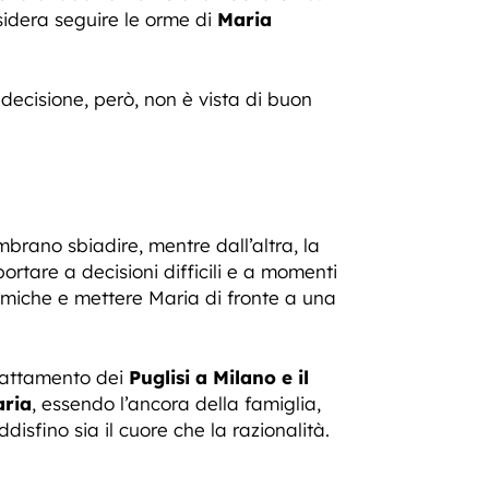
esidera seguire le orme di
Maria
 decisione, però, non è vista di buon
brano sbiadire, mentre dall’altra, la
tare a decisioni difficili e a momenti
amiche e mettere Maria di fronte a una
adattamento dei
Puglisi a Milano e il
ria
, essendo l’ancora della famiglia,
isfino sia il cuore che la razionalità.