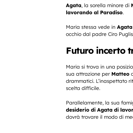
Agata
, la sorella minore di
lavorando al Paradiso
.
Maria stessa vede in
Agata 
occhio dal padre Ciro Puglisi
Futuro incerto 
Maria si trova in una posizi
sua attrazione per
Matteo
c
drammatici. L’inaspettato r
scelta difficile.
Parallelamente, la sua fami
desiderio di Agata di lavo
dovrà trovare il modo di medi