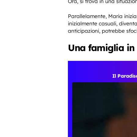
Ora, si trova in una situazi
Parallelamente, Maria inizi
inizialmente casuali, divent
anticipazioni, potrebbe sfo
Una famiglia in 
Il Paradiso