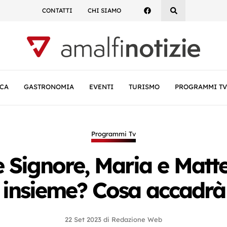
CONTATTI
CHI SIAMO
CA
GASTRONOMIA
EVENTI
TURISMO
PROGRAMMI TV
Programmi Tv
le Signore, Maria e Matt
insieme? Cosa accadrà
22 Set 2023
di
Redazione Web