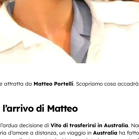
e attratta da
Matteo Portelli
. Scopriamo cosa accadrà
 l’arrivo di Matteo
l’ardua decisione di
Vito di trasferirsi in Australia
. No
oria d’amore a distanza, un viaggio in
Australia
ha fatto