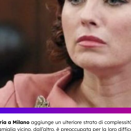
ia a Milano
aggiunge un ulteriore strato di complessit
miglia vicino, dall’altro, è preoccupata per la loro diff