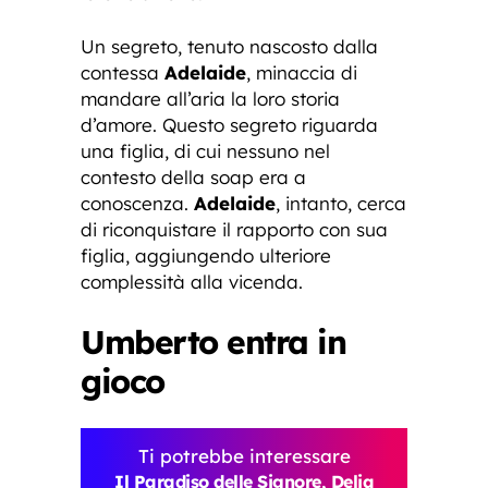
Un segreto, tenuto nascosto dalla
contessa
Adelaide
, minaccia di
mandare all’aria la loro storia
d’amore. Questo segreto riguarda
una figlia, di cui nessuno nel
contesto della soap era a
conoscenza.
Adelaide
, intanto, cerca
di riconquistare il rapporto con sua
figlia, aggiungendo ulteriore
complessità alla vicenda.
Umberto entra in
gioco
Ti potrebbe interessare
Il Paradiso delle Signore, Delia