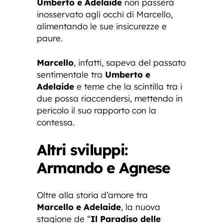
Umberto e Adelaide
non passerà
inosservato agli occhi di Marcello,
alimentando le sue insicurezze e
paure.
Marcello
, infatti, sapeva del passato
sentimentale tra
Umberto e
Adelaide
e teme che la scintilla tra i
due possa riaccendersi, mettendo in
pericolo il suo rapporto con la
contessa.
Altri sviluppi:
Armando e Agnese
Oltre alla storia d’amore tra
Marcello e Adelaide
, la nuova
stagione de “
Il Paradiso delle