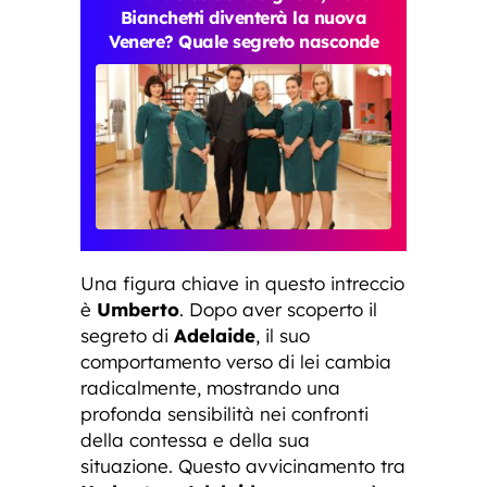
Bianchetti diventerà la nuova
Venere? Quale segreto nasconde
Una figura chiave in questo intreccio
è
Umberto
. Dopo aver scoperto il
segreto di
Adelaide
, il suo
comportamento verso di lei cambia
radicalmente, mostrando una
profonda sensibilità nei confronti
della contessa e della sua
situazione. Questo avvicinamento tra