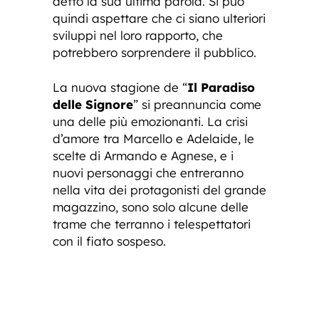
detto la sua ultima parola. Si può
quindi aspettare che ci siano ulteriori
sviluppi nel loro rapporto, che
potrebbero sorprendere il pubblico.
La nuova stagione de “
Il Paradiso
delle Signore
” si preannuncia come
una delle più emozionanti. La crisi
d’amore tra Marcello e Adelaide, le
scelte di Armando e Agnese, e i
nuovi personaggi che entreranno
nella vita dei protagonisti del grande
magazzino, sono solo alcune delle
trame che terranno i telespettatori
con il fiato sospeso.