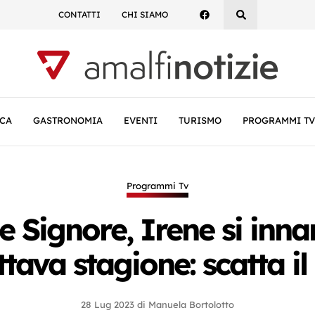
CONTATTI
CHI SIAMO
CA
GASTRONOMIA
EVENTI
TURISMO
PROGRAMMI TV
Programmi Tv
le Signore, Irene si inn
ottava stagione: scatta il
28 Lug 2023
di
Manuela Bortolotto