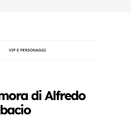
VIP E PERSONAGGI
amora di Alfredo
 bacio