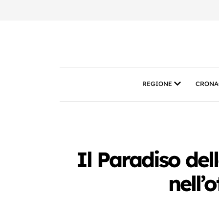
REGIONE
CRONA
Il Paradiso del
nell’