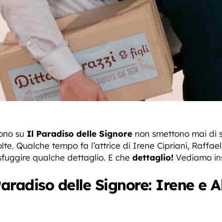
iono su
Il Paradiso delle Signore
non smettono mai di stu
e. Qualche tempo fa l’attrice di Irene Cipriani, Raffael
a sfuggire qualche dettaglio. E che
dettaglio!
Vediamo ins
Paradiso delle Signore: Irene e 