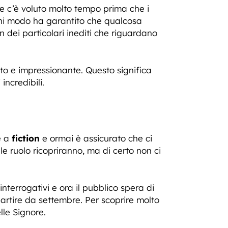
che c’è voluto molto tempo prima che i
ogni modo ha garantito che qualcosa
 dei particolari inediti che riguardano
ato e impressionante. Questo significa
incredibili.
e a
fiction
e ormai è assicurato che ci
 ruolo ricopriranno, ma di certo non ci
interrogativi e ora il pubblico spera di
artire da settembre. Per scoprire molto
lle Signore.