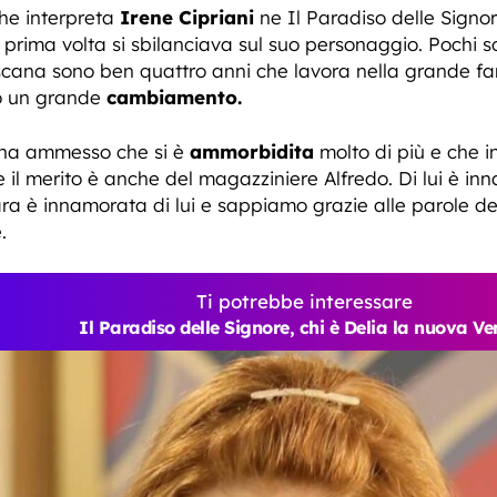
che interpreta
Irene Cipriani
ne Il Paradiso delle Signor
a prima volta si sbilanciava sul suo personaggio. Pochi so
toscana sono ben quattro anni che lavora nella grande fa
to un grande
cambiamento.
, ha ammesso che si è
ammorbidita
molto di più e che in
 il merito è anche del magazziniere Alfredo. Di lui è i
ra è innamorata di lui e sappiamo grazie alle parole de
.
Ti potrebbe interessare
Il Paradiso delle Signore, chi è Delia la nuova Ve