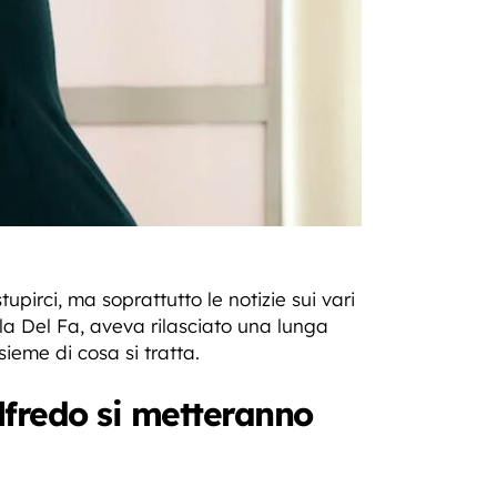
pirci, ma soprattutto le notizie sui vari
la Del Fa, aveva rilasciato una lunga
ieme di cosa si tratta.
Alfredo si metteranno