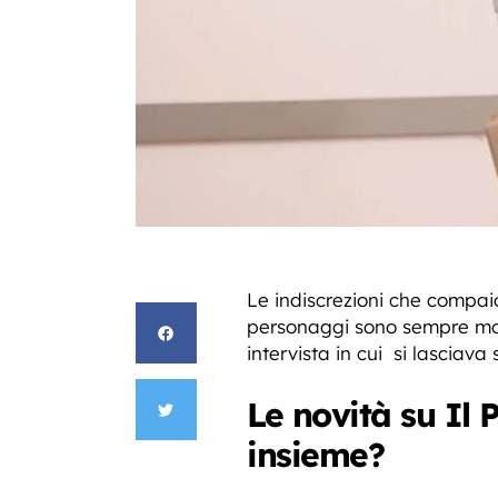
Le indiscrezioni che compa
personaggi sono sempre molt
intervista in cui si lasciav
Le novità su Il 
insieme?