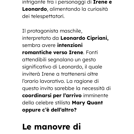
intrigante tra i personaggi di
Irene e
Leonardo
, alimentando la curiosità
dei telespettatori.
Il protagonista maschile,
interpretato da
Leonardo Cipriani,
sembra avere
intenzioni
romantiche verso Irene
. Fonti
attendibili segnalano un gesto
significativo di Leonardo, il quale
inviterà Irene a trattenersi oltre
l’orario lavorativo. La ragione di
questo invito sarebbe la necessità di
coordinarsi per l’arrivo
imminente
della celebre stilista
Mary Quant
oppure c’è dell’altro?
Le manovre di