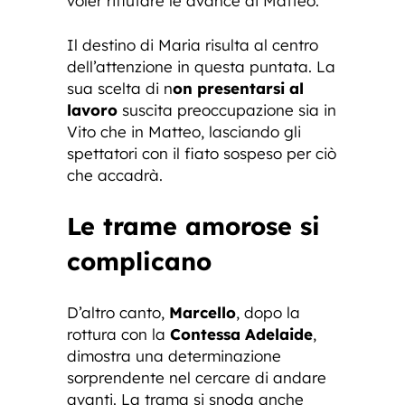
voler rifiutare le avance di Matteo.
Il destino di Maria risulta al centro
dell’attenzione in questa puntata. La
sua scelta di n
on presentarsi al
lavoro
suscita preoccupazione sia in
Vito che in Matteo, lasciando gli
spettatori con il fiato sospeso per ciò
che accadrà.
Le trame amorose si
complicano
D’altro canto,
Marcello
, dopo la
rottura con la
Contessa Adelaide
,
dimostra una determinazione
sorprendente nel cercare di andare
avanti. La trama si snoda anche