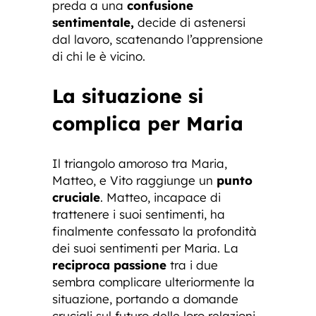
preda a una
confusione
sentimentale,
decide di astenersi
dal lavoro, scatenando l’apprensione
di chi le è vicino.
La situazione si
complica per Maria
Il triangolo amoroso tra Maria,
Matteo, e Vito raggiunge un
punto
cruciale
. Matteo, incapace di
trattenere i suoi sentimenti, ha
finalmente confessato la profondità
dei suoi sentimenti per Maria. La
reciproca passione
tra i due
sembra complicare ulteriormente la
situazione, portando a domande
cruciali sul futuro delle loro relazioni.