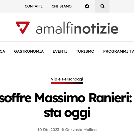
CONTATTI
CHI SIAMO
CA
GASTRONOMIA
EVENTI
TURISMO
PROGRAMMI TV
Vip e Personaggi
soffre Massimo Ranieri:
sta oggi
10 Dic 2023
di
Gervasio Mollica