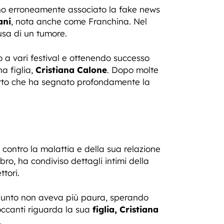
no erroneamente associato la fake news
ani
, nota anche come Franchina. Nel
ausa di un tumore.
 a vari festival e ottenendo successo
a figlia,
Cristiana Calone
. Dopo molte
n atto che ha segnato profondamente la
 contro la malattia e della sua relazione
ro, ha condiviso dettagli intimi della
ttori.
o punto non aveva più paura, sperando
toccanti riguarda la sua
figlia, Cristiana
.