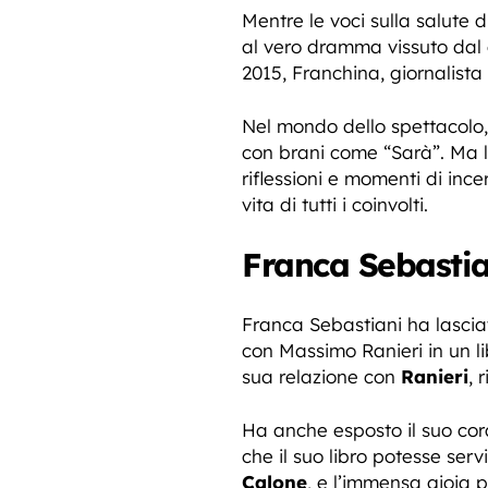
Mentre le voci sulla salute 
al vero dramma vissuto dal 
2015, Franchina, giornalista
Nel mondo dello spettacolo
con brani come “Sarà”. Ma la
riflessioni e momenti di inc
vita di tutti i coinvolti.
Franca Sebasti
Franca Sebastiani ha lasciat
con Massimo Ranieri in un li
sua relazione con
Ranieri
, 
Ha anche esposto il suo cor
che il suo libro potesse ser
Calone
, e l’immensa gioia 