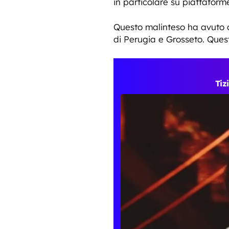
in particolare su piattafor
Questo malinteso ha avuto or
di Perugia e Grosseto. Quest
Tiz