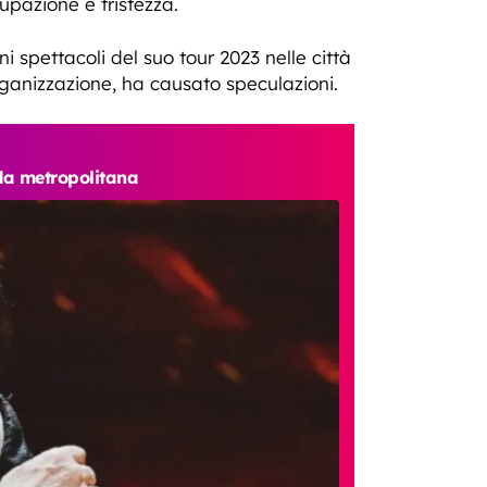
pazione e tristezza.
i spettacoli del suo tour 2023 nelle città
organizzazione, ha causato speculazioni.
nda metropolitana