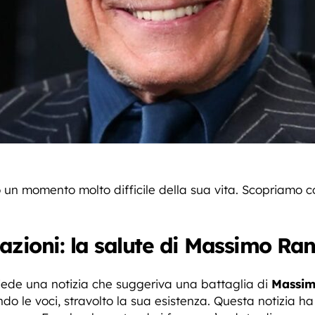
 un momento molto difficile della sua vita. Scopriamo co
azioni: la salute di Massimo Ran
piede una notizia che suggeriva una battaglia di
Massim
do le voci, stravolto la sua esistenza. Questa notizia