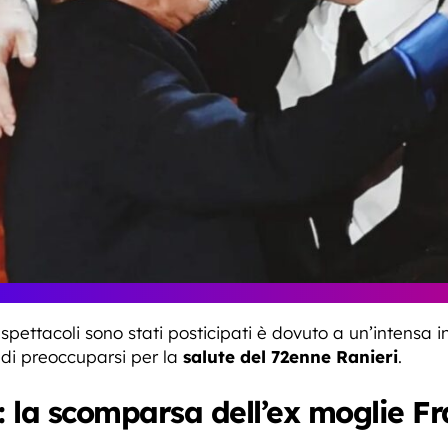
 spettacoli sono stati posticipati è dovuto a un’intensa i
di preoccuparsi per la
salute del 72enne Ranieri
.
 la scomparsa dell’ex moglie Fr