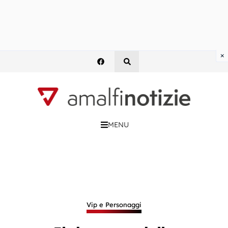
×
MENU
Vip e Personaggi