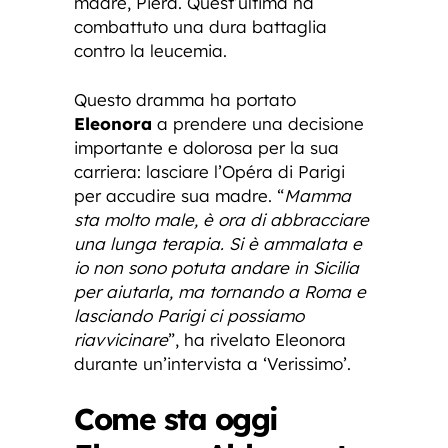
madre, Piera. Quest’ultima ha
combattuto una dura battaglia
contro la leucemia.
Questo dramma ha portato
Eleonora
a prendere una decisione
importante e dolorosa per la sua
carriera: lasciare l’Opéra di Parigi
per accudire sua madre. “
Mamma
sta molto male, è ora di abbracciare
una lunga terapia. Si è ammalata e
io non sono potuta andare in Sicilia
per aiutarla, ma tornando a Roma e
lasciando Parigi ci possiamo
riavvicinare
”, ha rivelato Eleonora
durante un’intervista a ‘Verissimo’.
Come sta oggi