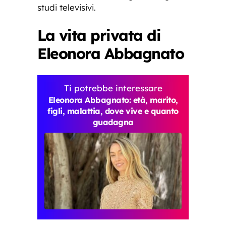
studi televisivi.
La vita privata di
Eleonora Abbagnato
Ti potrebbe interessare
Eleonora Abbagnato: età, marito,
figli, malattia, dove vive e quanto
guadagna