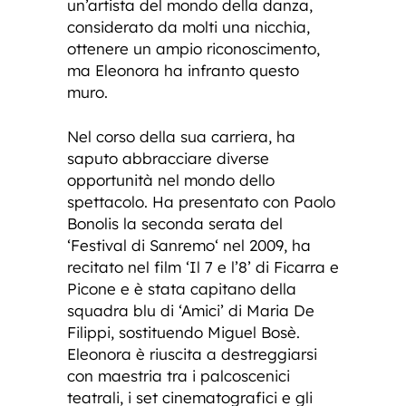
un’artista del mondo della danza,
considerato da molti una nicchia,
ottenere un ampio riconoscimento,
ma Eleonora ha infranto questo
muro.
Nel corso della sua carriera, ha
saputo abbracciare diverse
opportunità nel mondo dello
spettacolo. Ha presentato con Paolo
Bonolis la seconda serata del
‘Festival di Sanremo‘ nel 2009, ha
recitato nel film ‘Il 7 e l’8’ di Ficarra e
Picone e è stata capitano della
squadra blu di ‘Amici’ di Maria De
Filippi, sostituendo Miguel Bosè.
Eleonora è riuscita a destreggiarsi
con maestria tra i palcoscenici
teatrali, i set cinematografici e gli