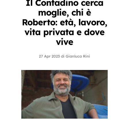
Il Contadino cerca
moglie, chi è
Roberto: età, lavoro,
vita privata e dove
vive
27 Apr 2023
di
Gianluca Rini