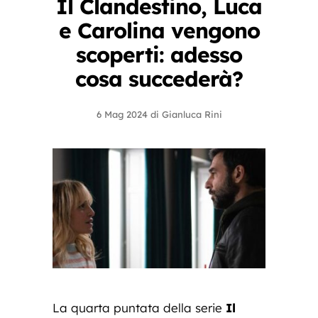
Il Clandestino, Luca
e Carolina vengono
scoperti: adesso
cosa succederà?
6 Mag 2024
di
Gianluca Rini
La quarta puntata della serie
Il