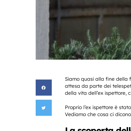
Siamo quasi alla fine della f
attesa da parte dei telespet
della vita dell’ex ispettore,
Proprio l’ex ispettore è stat
Vediamo che cosa ci dicono l
La scoperta dell