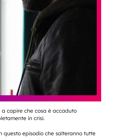
rà a capire che cosa è accaduto
etamente in crisi.
in questo episodio che salteranno tutte