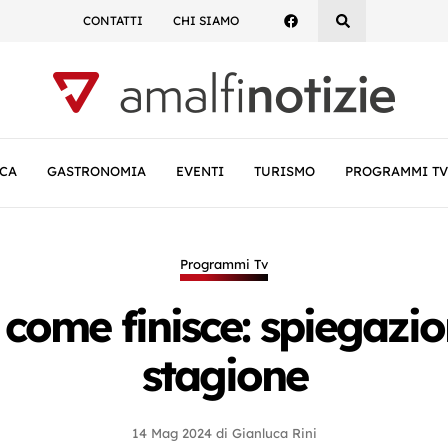
CONTATTI
CHI SIAMO
CA
GASTRONOMIA
EVENTI
TURISMO
PROGRAMMI TV
Programmi Tv
 come finisce: spiegazion
stagione
14 Mag 2024
di
Gianluca Rini