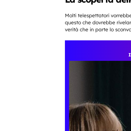
Molti telespettatori vorrebb
questo che dovrebbe rivelarsi
verità che in parte lo sconv
I