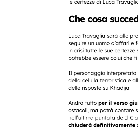
le certezze di Luca Travagli
Che cosa succede
Luca Travaglia sarà alle pres
seguire un uomo d’affari e f
in crisi tutte le sue certezz
potrebbe essere colui che f
Il personaggio interpretato
della cellula terroristica e a
delle risposte su Khadija.
Andrà tutto
per il verso gi
ostacoli, ma potrà contare su
nell’ultima puntata de Il Cl
chiuderà definitivamente
o