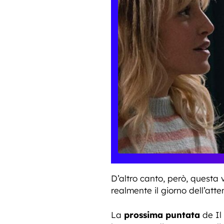
D’altro canto, però, questa
realmente il giorno dell’att
La
prossima puntata
de Il