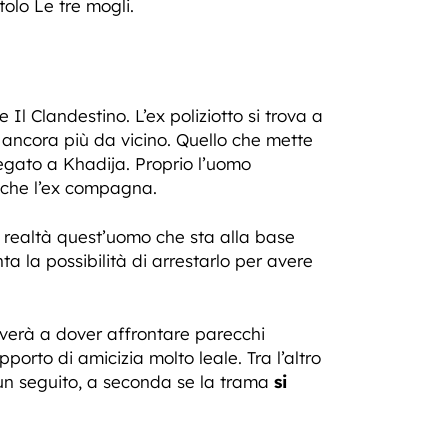
olo Le tre mogli.
Il Clandestino. L’ex poliziotto si trova a
 ancora più da vicino. Quello che mette
 legato a Khadija. Proprio l’uomo
anche l’ex compagna.
 realtà quest’uomo che sta alla base
nta la possibilità di arrestarlo per avere
 troverà a dover affrontare parecchi
porto di amicizia molto leale. Tra l’altro
i un seguito, a seconda se la trama
si