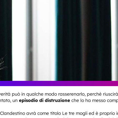
 verità può in qualche modo rasserenarlo, perché riusci
entato, un
episodio di distruzione
che lo ha messo compl
 Clandestino avrà come titolo Le tre mogli ed è proprio 