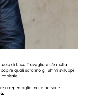
 ruolo di Luca Travaglia e c’è molta
capire quali saranno gli ultimi sviluppi
a capitale.
re a repentaglio molte persone.
à.