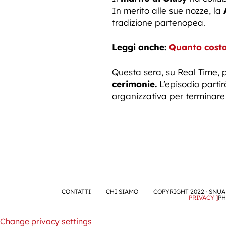
In merito alle sue nozze, la
tradizione partenopea.
Leggi anche:
Quanto costa
Questa sera, su Real Time, 
cerimonie.
L’episodio parti
organizzativa per terminare
CONTATTI
CHI SIAMO
COPYRIGHT 2022 · SNUA 
PRIVACY ]
PH
Change privacy settings