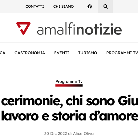
CONTATTI
CHI SIAMO
CA
GASTRONOMIA
EVENTI
TURISMO
PROGRAMMI TV
Programmi Tv
e cerimonie, chi sono Gi
lavoro e storia d’amore
30 Dic 2022
di
Alice Oliva