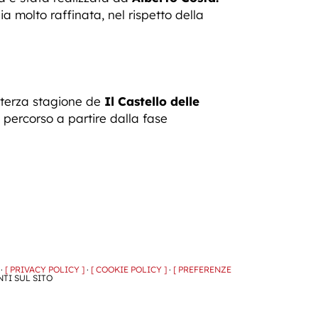
a molto raffinata, nel rispetto della
 terza stagione de
Il Castello delle
o percorso a partire dalla fase
 ·
[ PRIVACY POLICY ]
·
[ COOKIE POLICY ]
·
[ PREFERENZE
NTI SUL SITO