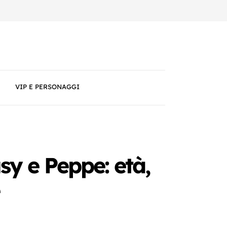
VIP E PERSONAGGI
usy e Peppe: età,