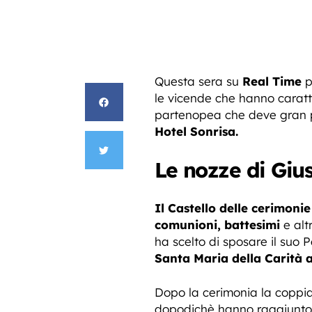
Questa sera su
Real Time
p
le vicende che hanno caratt
partenopea che deve gran p
Hotel Sonrisa.
Le nozze di Giu
Il Castello delle cerimonie
comunioni, battesimi
e alt
ha scelto di sposare il suo 
Santa Maria della Carità a
Dopo la cerimonia la coppia d
dopodichè hanno raggiunto 