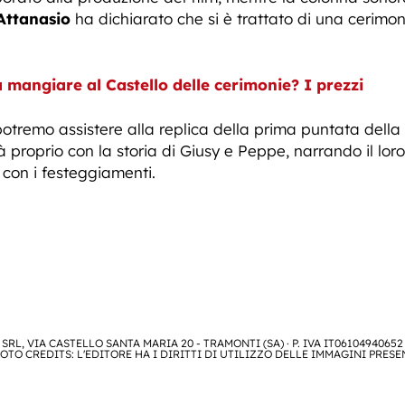
Attanasio
ha dichiarato che si è trattato di una cerimoni
 mangiare al Castello delle cerimonie? I prezzi
potremo assistere alla replica della prima puntata della
rà proprio con la storia di Giusy e Peppe, narrando il lor
 con i festeggiamenti.
SRL, VIA CASTELLO SANTA MARIA 20 - TRAMONTI (SA) · P. IVA IT06104940652
OTO CREDITS: L'EDITORE HA I DIRITTI DI UTILIZZO DELLE IMMAGINI PRESE