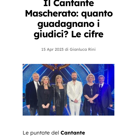
Il Cantante
Mascherato: quanto
guadagnano i
giudici? Le cifre
15 Apr 2023
di
Gianluca Rini
Le puntate del
Cantante