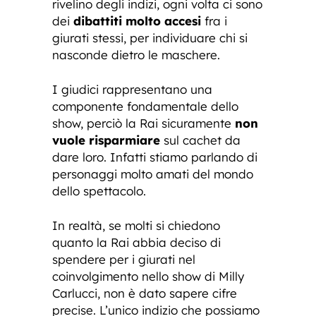
rivelino degli indizi, ogni volta ci sono
dei
dibattiti molto accesi
fra i
giurati stessi, per individuare chi si
nasconde dietro le maschere.
I giudici rappresentano una
componente fondamentale dello
show, perciò la Rai sicuramente
non
vuole risparmiare
sul cachet da
dare loro. Infatti stiamo parlando di
personaggi molto amati del mondo
dello spettacolo.
In realtà, se molti si chiedono
quanto la Rai abbia deciso di
spendere per i giurati nel
coinvolgimento nello show di Milly
Carlucci, non è dato sapere cifre
precise. L’unico indizio che possiamo