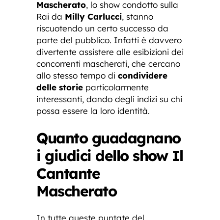
Mascherato
, lo show condotto sulla
Rai da
Milly Carlucci
, stanno
riscuotendo un certo successo da
parte del pubblico. Infatti è davvero
divertente assistere alle esibizioni dei
concorrenti mascherati, che cercano
allo stesso tempo di
condividere
delle storie
particolarmente
interessanti, dando degli indizi su chi
possa essere la loro identità.
Quanto guadagnano
i giudici dello show Il
Cantante
Mascherato
In tutte queste puntate del