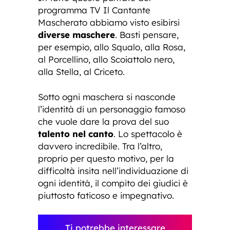
programma TV Il Cantante
Mascherato abbiamo visto esibirsi
diverse maschere
. Basti pensare,
per esempio, allo Squalo, alla Rosa,
al Porcellino, allo Scoiattolo nero,
alla Stella, al Criceto.
Sotto ogni maschera si nasconde
l’identità di un personaggio famoso
che vuole dare la prova del suo
talento nel canto
. Lo spettacolo è
davvero incredibile. Tra l’altro,
proprio per questo motivo, per la
difficoltà insita nell’individuazione di
ogni identità, il compito dei giudici è
piuttosto faticoso e impegnativo.
Ti potrebbe interessare