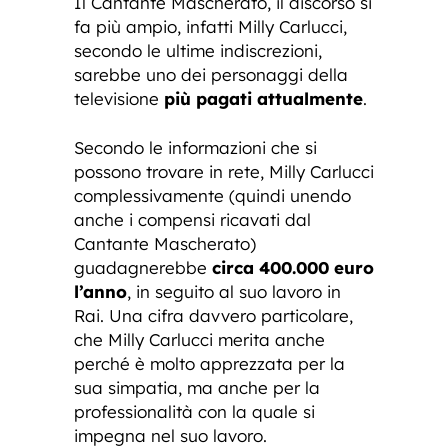
Il Cantante Mascherato, il discorso si
fa più ampio, infatti Milly Carlucci,
secondo le ultime indiscrezioni,
sarebbe uno dei personaggi della
televisione
più pagati attualmente
.
Secondo le informazioni che si
possono trovare in rete, Milly Carlucci
complessivamente (quindi unendo
anche i compensi ricavati dal
Cantante Mascherato)
guadagnerebbe
circa 400.000 euro
l’anno
, in seguito al suo lavoro in
Rai. Una cifra davvero particolare,
che Milly Carlucci merita anche
perché è molto apprezzata per la
sua simpatia, ma anche per la
professionalità con la quale si
impegna nel suo lavoro.