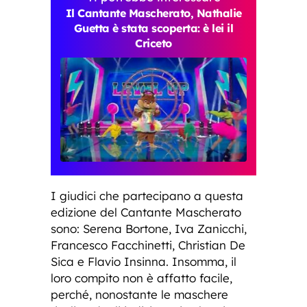
Il Cantante Mascherato, Nathalie
Guetta è stata scoperta: è lei il
Criceto
I giudici che partecipano a questa
edizione del Cantante Mascherato
sono: Serena Bortone, Iva Zanicchi,
Francesco Facchinetti, Christian De
Sica e Flavio Insinna. Insomma, il
loro compito non è affatto facile,
perché, nonostante le maschere