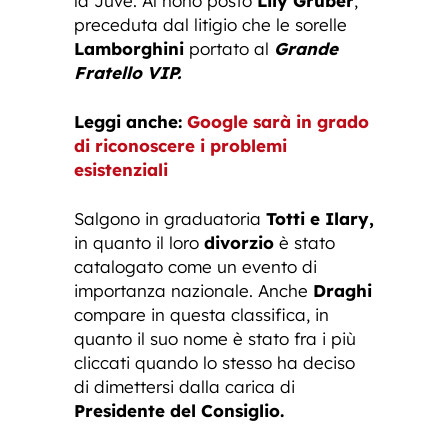
la Juve. Al nono posto
Lily Gruber
,
preceduta dal litigio che le sorelle
Lamborghini
portato al
Grande
Fratello VIP.
Leggi anche:
Google sarà in grado
di riconoscere i problemi
esistenziali
Salgono in graduatoria
Totti e Ilary,
in quanto il loro
divorzio
è stato
catalogato come un evento di
importanza nazionale. Anche
Draghi
compare in questa classifica, in
quanto il suo nome è stato fra i più
cliccati quando lo stesso ha deciso
di dimettersi dalla carica di
Presidente del Consiglio.