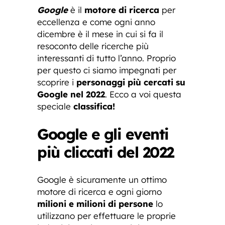
Google
è il
motore di ricerca
per
eccellenza e come ogni anno
dicembre è il mese in cui si fa il
resoconto delle ricerche più
interessanti di tutto l’anno. Proprio
per questo ci siamo impegnati per
scoprire i
personaggi più cercati su
Google nel 2022
. Ecco a voi questa
speciale
classifica!
Google e gli eventi
più cliccati del 2022
Google è sicuramente un ottimo
motore di ricerca e ogni giorno
milioni e milioni di persone
lo
utilizzano per effettuare le proprie