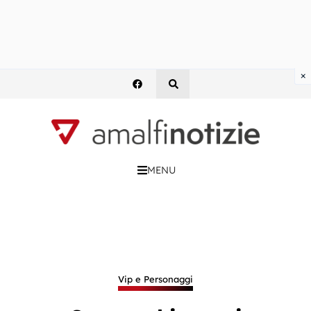
×
MENU
Vip e Personaggi