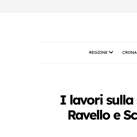
REGIONE
CRONA
I lavori sull
Ravello e Sc