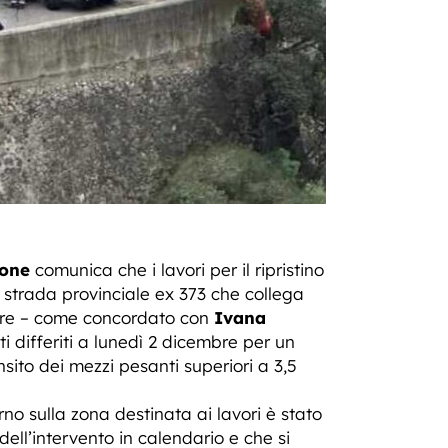
mone
comunica che i lavori per il ripristino
a strada provinciale ex 373 che collega
mbre – come concordato con
Ivana
i differiti a lunedì 2 dicembre per un
ansito dei mezzi pesanti superiori a 3,5
rno sulla zona destinata ai lavori è stato
ell’intervento in calendario e che si