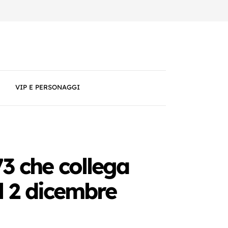
VIP E PERSONAGGI
73 che collega
al 2 dicembre