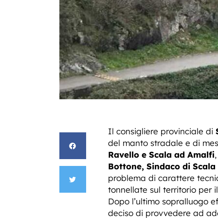
Il consigliere provinciale di
del manto stradale e di mess
Ravello e Scala ad Amalfi
Bottone, Sindaco di Scala 
problema di carattere tecnico
tonnellate sul territorio pe
Dopo l’ultimo sopralluogo eff
deciso di provvedere ad adot