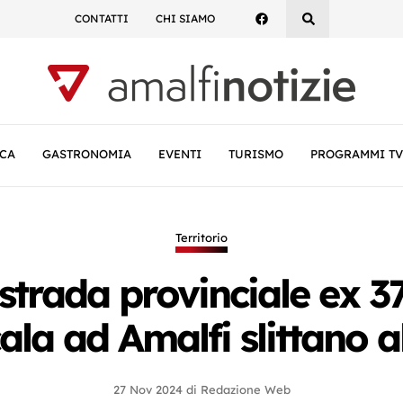
CONTATTI
CHI SIAMO
CA
GASTRONOMIA
EVENTI
TURISMO
PROGRAMMI TV
Territorio
a strada provinciale ex 3
ala ad Amalfi slittano 
27 Nov 2024
di
Redazione Web