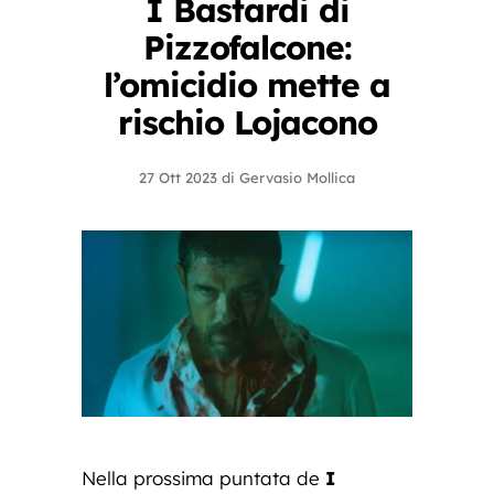
I Bastardi di
Pizzofalcone:
l’omicidio mette a
rischio Lojacono
27 Ott 2023
di
Gervasio Mollica
Nella prossima puntata de
I