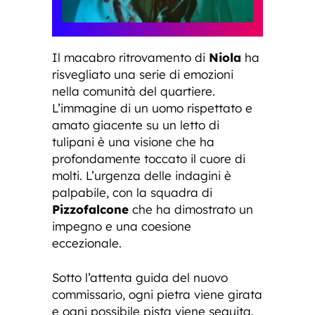
Il macabro ritrovamento di
Niola
ha
risvegliato una serie di emozioni
nella comunità del quartiere.
L’immagine di un uomo rispettato e
amato giacente su un letto di
tulipani è una visione che ha
profondamente toccato il cuore di
molti. L’urgenza delle indagini è
palpabile, con la squadra di
Pizzofalcone
che ha dimostrato un
impegno e una coesione
eccezionale.
Sotto l’attenta guida del nuovo
commissario, ogni pietra viene girata
e ogni possibile pista viene seguita.