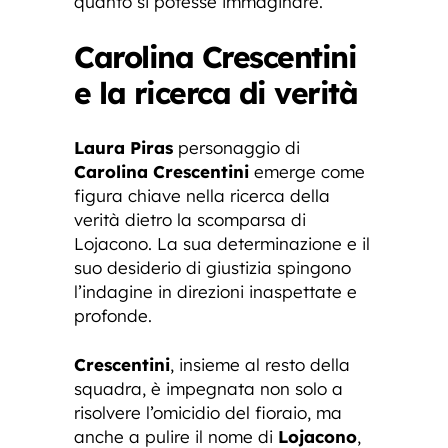
quanto si potesse immaginare.
Carolina Crescentini
e la ricerca di verità
Laura Piras
personaggio di
Carolina Crescentini
emerge come
figura chiave nella ricerca della
verità dietro la scomparsa di
Lojacono. La sua determinazione e il
suo desiderio di giustizia spingono
l’indagine in direzioni inaspettate e
profonde.
Crescentini
, insieme al resto della
squadra, è impegnata non solo a
risolvere l’omicidio del fioraio, ma
anche a pulire il nome di
Lojacono
,