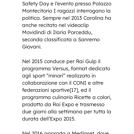
Safety Day e l’evento presso Palazzo
Montecitorio I ragazzi interrogano la
politica. Sempre nel 2013 Carolina ha
anche recitato nel videoclip
Movidindi di Ilaria Porceddu,
seconda classificata a Sanremo
Giovani.
Nel 2015 conduce per Rai Gulp il
programma Versus, format dedicato
agli sport “minori” realizzato in
collaborazione con il CONI e altre
federazioni sportive[17], ed il
programma culinario Ricette a colori,
prodotto da Rai Expo e trasmesso
due giorni alla settimana per tutta la
durata dell’Expo 2015.
Nel 2016 approda a Mediaset, dove