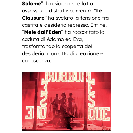
Salome
” il desiderio si è fatto
ossessione distruttiva, mentre “
Le
Clausure
” ha svelato la tensione tra
castità e desiderio represso. Infine,
“
Mele dall’Eden
” ha raccontato la
caduta di Adamo ed Eva,
trasformando la scoperta del
desiderio in un atto di creazione e
conoscenza.