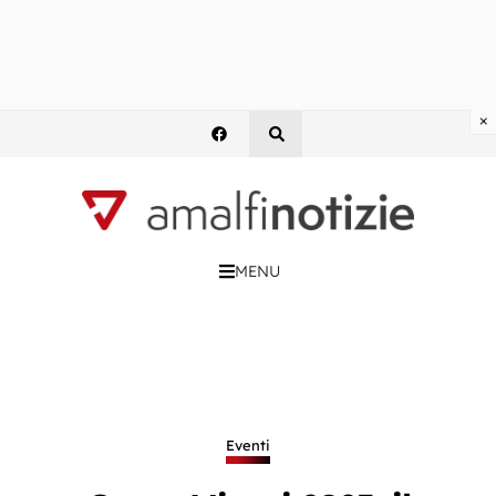
×
MENU
Eventi