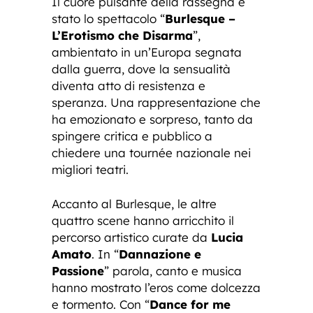
Il cuore pulsante della rassegna è
stato lo spettacolo “
Burlesque –
L’Erotismo che Disarma
”,
ambientato in un’Europa segnata
dalla guerra, dove la sensualità
diventa atto di resistenza e
speranza. Una rappresentazione che
ha emozionato e sorpreso, tanto da
spingere critica e pubblico a
chiedere una tournée nazionale nei
migliori teatri.
Accanto al Burlesque, le altre
quattro scene hanno arricchito il
percorso artistico curate da
Lucia
Amato
. In “
Dannazione e
Passione
” parola, canto e musica
hanno mostrato l’eros come dolcezza
e tormento. Con “
Dance for me