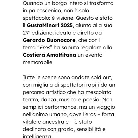
Quando un borgo intero si trasforma
in palcoscenico, non è solo
spettacolo: è visione. Questo è stato
il
GustaMinori 2025
, giunto alla sua
29ª edizione, ideato e diretto da
Gerardo Buonocore
, che con il
tema “
Eros
” ha saputo regalare alla
Costiera Amalfitana
un evento
memorabile.
Tutte le scene sono andate sold out,
con migliaia di spettatori rapiti da un
percorso artistico che ha mescolato
teatro, danza, musica e poesia. Non
semplici performance, ma un viaggio
nell’animo umano, dove l’eros – forza
vitale e ancestrale – è stato
declinato con grazia, sensibilità e
intelligenza.