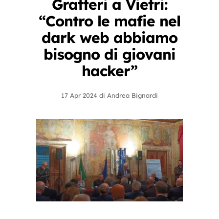
Gratteri a Vietri:
“Contro le mafie nel
dark web abbiamo
bisogno di giovani
hacker”
17 Apr 2024
di
Andrea Bignardi