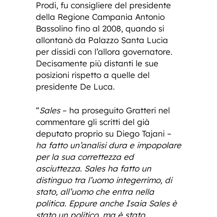
Prodi, fu consigliere del presidente
della Regione Campania Antonio
Bassolino fino al 2008, quando si
allontanò da Palazzo Santa Lucia
per dissidi con l’allora governatore.
Decisamente più distanti le sue
posizioni rispetto a quelle del
presidente De Luca.
“
Sales
– ha proseguito Gratteri nel
commentare gli scritti del già
deputato proprio su Diego Tajani –
ha fatto un’analisi dura e impopolare
per la sua correttezza ed
asciuttezza. Sales ha fatto un
distinguo tra l’uomo integerrimo, di
stato, all’uomo che entra nella
politica. Eppure anche Isaia Sales è
stato un politico, ma è stato