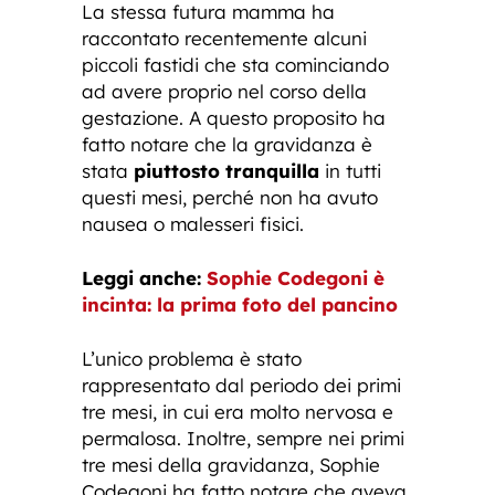
La stessa futura mamma ha
raccontato recentemente alcuni
piccoli fastidi che sta cominciando
ad avere proprio nel corso della
gestazione. A questo proposito ha
fatto notare che la gravidanza è
stata
piuttosto tranquilla
in tutti
questi mesi, perché non ha avuto
nausea o malesseri fisici.
Leggi anche:
Sophie Codegoni è
incinta: la prima foto del pancino
L’unico problema è stato
rappresentato dal periodo dei primi
tre mesi, in cui era molto nervosa e
permalosa. Inoltre, sempre nei primi
tre mesi della gravidanza, Sophie
Codegoni ha fatto notare che aveva