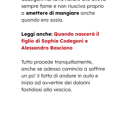
sempre fame e non riusciva proprio
a
smettere di mangiare
anche
quando era sazia.
Leggi anche:
Quando nascerà il
figlio di Sophie Codegoni e
Alessandro Basciano
Tutto procede tranquillamente,
anche se adesso comincia a soffrire
un po’ il fatto di andare in auto e
inizia ad avvertire dei dolorini
fastidiosi alla vescica.