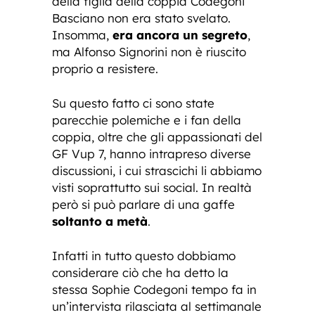
della figlia della coppia Codegoni
Basciano non era stato svelato.
Insomma,
era ancora un segreto
,
ma Alfonso Signorini non è riuscito
proprio a resistere.
Su questo fatto ci sono state
parecchie polemiche e i fan della
coppia, oltre che gli appassionati del
GF Vup 7, hanno intrapreso diverse
discussioni, i cui strascichi li abbiamo
visti soprattutto sui social. In realtà
però si può parlare di una gaffe
soltanto a metà
.
Infatti in tutto questo dobbiamo
considerare ciò che ha detto la
stessa Sophie Codegoni tempo fa in
un’intervista rilasciata al settimanale