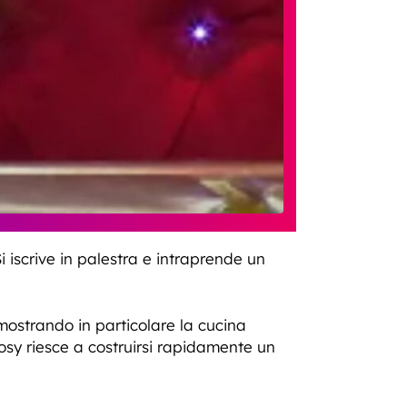
Si iscrive in palestra e intraprende un
, mostrando in particolare la cucina
 Rosy riesce a costruirsi rapidamente un