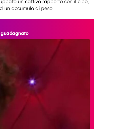
uppato un cattivo rapporto con il cibo,
 ad un accumulo di peso.
ha guadagnato