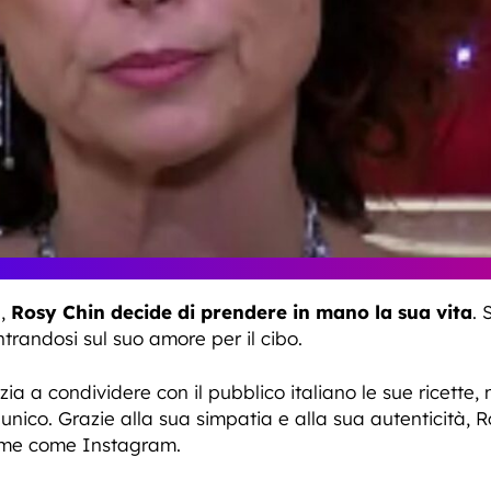
a,
Rosy Chin decide di prendere in mano la sua vita
. 
ntrandosi sul suo amore per il cibo.
izia a condividere con il pubblico italiano le sue ricette
io unico. Grazie alla sua simpatia e alla sua autenticità,
rme come Instagram.