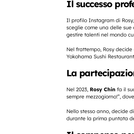
Il successo prof
Il profilo Instagram di Rosy,
sceglie come una delle sue c
gestire talenti nel mondo cul
Nel frattempo, Rosy decide d
Yokohama Sushi Restaurant, 
La partecipazio
Nel 2023,
Rosy Chin
fa il s
sempre mezzogiorno!”, dove 
Nello stesso anno, decide d
durante la prima puntata d