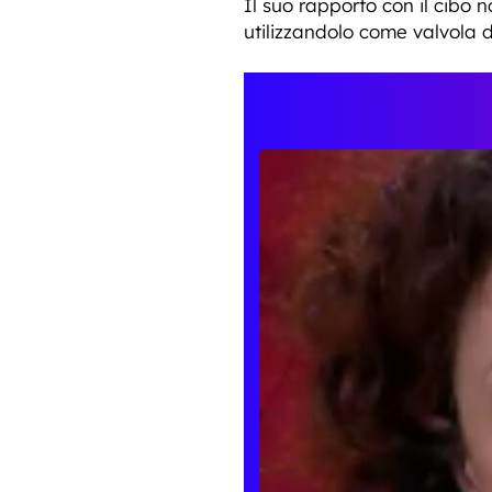
Il suo rapporto con il cibo 
utilizzandolo come valvola d