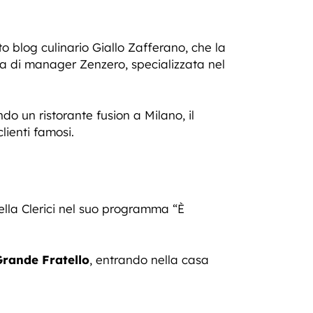
ato blog culinario Giallo Zafferano, che la
zia di manager Zenzero, specializzata nel
o un ristorante fusion a Milano, il
ienti famosi.
ella Clerici nel suo programma “È
Grande Fratello
, entrando nella casa