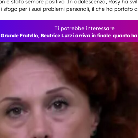
non è stato sempre positivo. In adolescenza, Rosy ha svil
i sfogo per i suoi problemi personali, il che ha portato
Ti potrebbe interessare
Grande Fratello, Beatrice Luzzi arriva in finale: quanto 