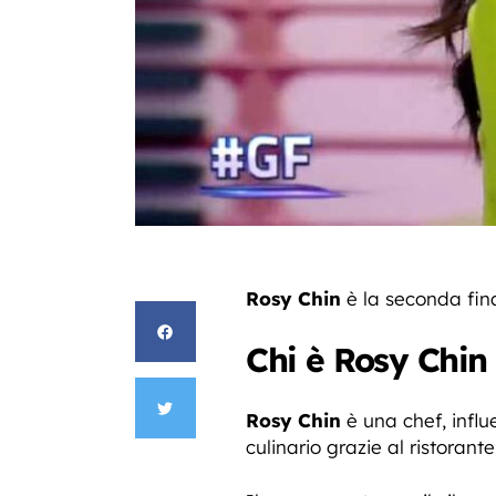
Rosy Chin
è la seconda fin
Chi è Rosy Chin
Rosy Chin
è una chef, influ
culinario grazie al ristoran