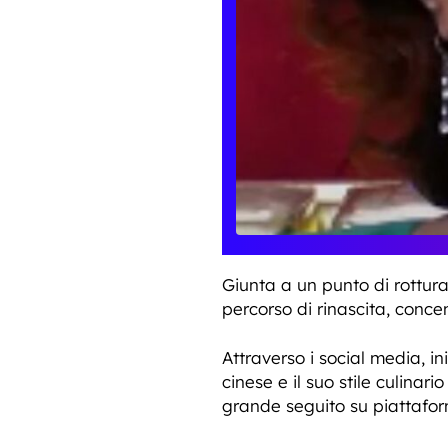
Giunta a un punto di rottur
percorso di rinascita, conce
Attraverso i social media, in
cinese e il suo stile culinar
grande seguito su piattafo