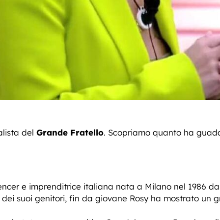
alista del
Grande Fratello
. Scopriamo quanto ha guada
encer e imprenditrice italiana nata a Milano nel 1986 da 
te dei suoi genitori, fin da giovane Rosy ha mostrato un 