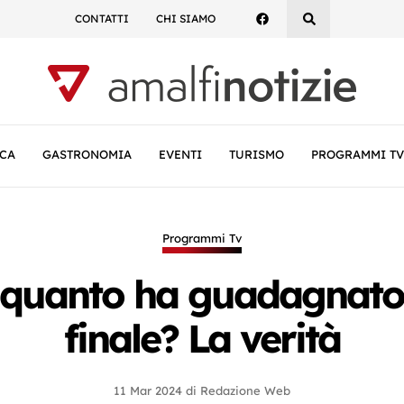
CONTATTI
CHI SIAMO
CA
GASTRONOMIA
EVENTI
TURISMO
PROGRAMMI TV
Programmi Tv
, quanto ha guadagnato 
finale? La verità
11 Mar 2024
di
Redazione Web