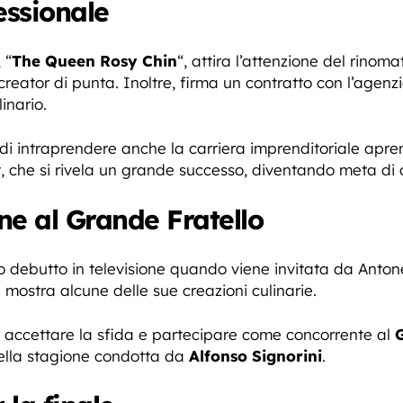
essionale
 “
The Queen Rosy Chin
“, attira l’attenzione del rinom
reator di punta. Inoltre, firma un contratto con l’agen
inario.
i intraprendere anche la carriera imprenditoriale aprend
che si rivela un grande successo, diventando meta di cl
ne al Grande Fratello
uo debutto in televisione quando viene invitata da Anton
mostra alcune delle sue creazioni culinarie.
i accettare la sfida e partecipare come concorrente al
ella stagione condotta da
Alfonso Signorini
.