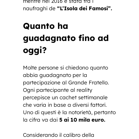
mentre nel 2016 è stata tra i
naufraghi de
“L’Isola dei Famosi”.
Quanto ha
guadagnato fino ad
oggi?
Molte persone si chiedono quanto
abbia guadagnato per la
partecipazione al Grande Fratello.
Ogni partecipante al reality
percepisce un cachet settimanale
che varia in base a diversi fattori.
Uno di questi è la notorietà, pertanto
la cifra va dai
5 ai 10 mila euro.
Considerando il calibro della