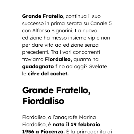
Grande Fratello
, continua il suo
successo in prima serata su Canale 5
con Alfonso Signorini. La nuova
edizione ha messo insieme vip e non
per dare vita ad edizione senza
precedenti. Tra i vari concorrenti
troviamo
Fiordaliso,
quanto ha
guadagnato
fino ad oggi? Svelate
le
cifre del cachet.
Grande Fratello,
Fiordaliso
Fiordaliso, all’anagrafe Marina
Fiordaliso, è
nata il 19 febbraio
1956 a Piacenza.
È la primogenita di