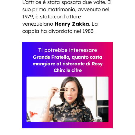
L’attrice è stata sposata due volte. Il
suo primo matrimonio, avvenuto nel
1979, è stato con l’attore
venezuelano
Henry Zakka
. La
coppia ha divorziato nel 1983.
Ti potrebbe interessare
Grande Fratello, quanto costa
mangiare al ristorante di Rosy
Chin: le cifre