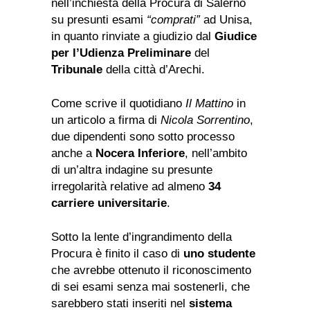
nell’inchiesta della Procura di Salerno
su presunti esami
“comprati”
ad Unisa,
in quanto rinviate a giudizio dal
Giudice
per l’Udienza Preliminare
del
Tribunale
della città d’Arechi.
Come scrive il quotidiano
Il Mattino
in
un articolo a firma di
Nicola Sorrentino
,
due dipendenti sono sotto processo
anche a
Nocera Inferiore
, nell’ambito
di un’altra indagine su presunte
irregolarità relative ad almeno
34
carriere universitarie
.
Sotto la lente d’ingrandimento della
Procura è finito il caso di
uno studente
che avrebbe ottenuto il riconoscimento
di sei esami senza mai sostenerli, che
sarebbero stati inseriti nel
sistema