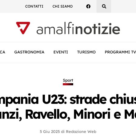
CONTATTI
CHI SIAMO
CA
GASTRONOMIA
EVENTI
TURISMO
PROGRAMMI TV
Sport
pania U23: strade chius
nzi, Ravello, Minori e M
5 Giu 2025
di
Redazione Web