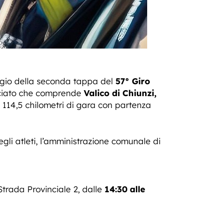
ggio della seconda tappa del
57° Giro
racciato che comprende
Valico di Chiunzi,
o 114,5 chilometri di gara con partenza
egli atleti, l’amministrazione comunale di
 Strada Provinciale 2, dalle
14:30 alle