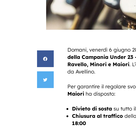
Domani, venerdì 6 giugno 2
della Campania Under 23 
Ravello, Minori e Maiori
. 
da Avellino.
Per garantire il regolare sv
Maiori
ha disposto:
Divieto di sosta
su tutto i
Chiusura al traffico
dello
18:00