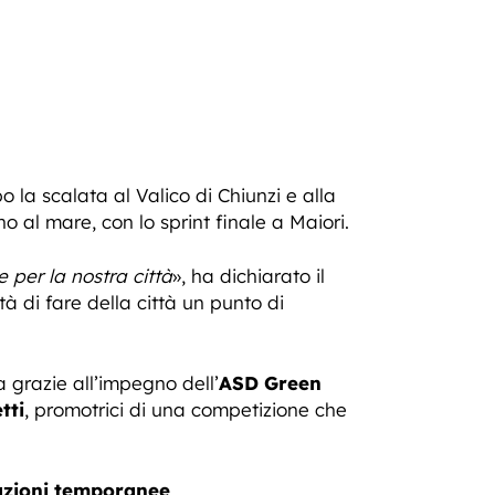
la scalata al Valico di Chiunzi e alla
o al mare, con lo sprint finale a Maiori.
 per la nostra città
», ha dichiarato il
tà di fare della città un punto di
 grazie all’impegno dell’
ASD Green
tti
, promotrici di una competizione che
tazioni temporanee