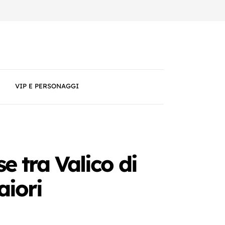
VIP E PERSONAGGI
e tra Valico di
aiori